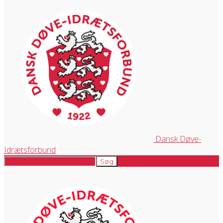
Dansk Døve-
Idrætsforbund