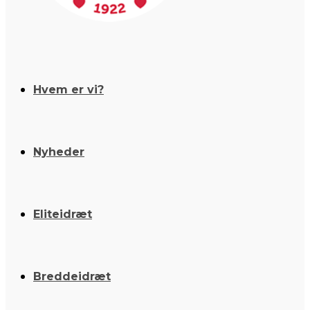
Hvem er vi?
Nyheder
Eliteidræt
Breddeidræt