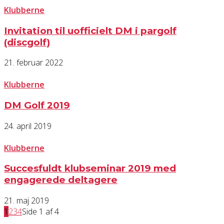
Klubberne
Invitation til uofficielt DM i pargolf
(discgolf)
21. februar 2022
Klubberne
DM Golf 2019
24. april 2019
Klubberne
Succesfuldt klubseminar 2019 med
engagerede deltagere
21. maj 2019
1
2
3
4
Side 1 af 4