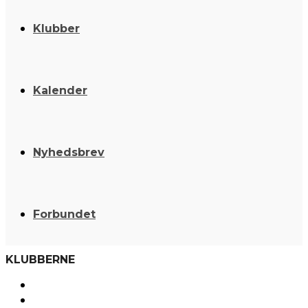
Klubber
Kalender
Nyhedsbrev
Forbundet
KLUBBERNE
Arrangementer
Breddeidræt