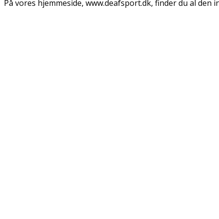
På vores hjemmeside, www.deafsport.dk, finder du al den 