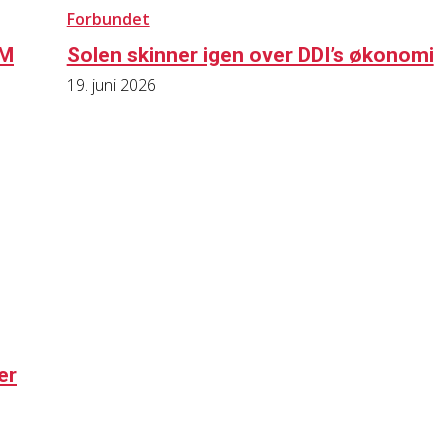
Forbundet
VM
Solen skinner igen over DDI’s økonomi
19. juni 2026
er