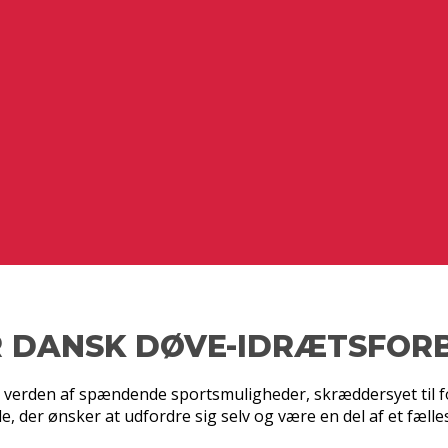
ER DANSK DØVE-IDRÆTSFOR
verden af spændende sportsmuligheder, skræddersyet til fo
e, der ønsker at udfordre sig selv og være en del af et fælle