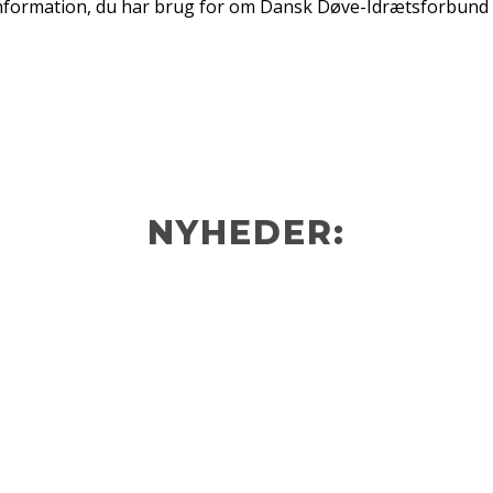
information, du har brug for om Dansk Døve-Idrætsforbund o
NYHEDER: