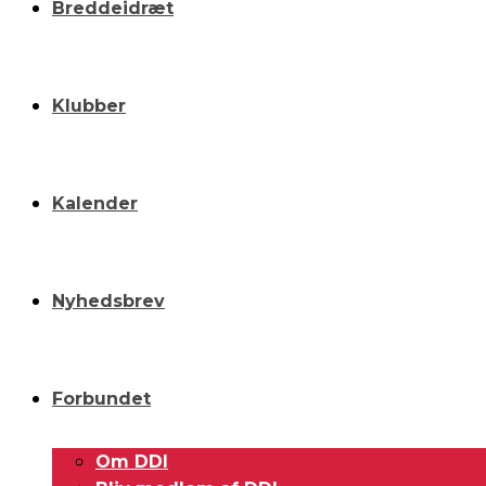
Breddeidræt
Klubber
Kalender
Nyhedsbrev
Forbundet
Om DDI