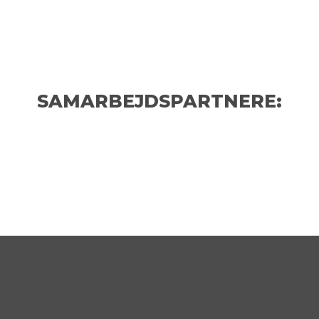
SAMARBEJDSPARTNERE:
KOMMENDE BEGIVENHEDER