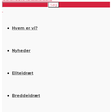
Hvem er vi?
Nyheder
Eliteidræt
Breddeidræt