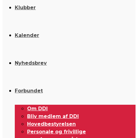
Klubber
Kalender
Nyhedsbrev
Forbundet
Om DDI
Bliv medlem af DDI
Hovedbestyrelsen
Personale og frivillige