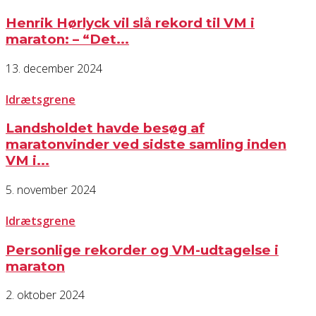
Henrik Hørlyck vil slå rekord til VM i
maraton: – “Det...
13. december 2024
Idrætsgrene
Landsholdet havde besøg af
maratonvinder ved sidste samling inden
VM i...
5. november 2024
Idrætsgrene
Personlige rekorder og VM-udtagelse i
maraton
2. oktober 2024