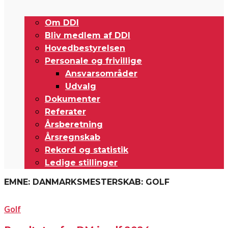
Om DDI
Bliv medlem af DDI
Hovedbestyrelsen
Personale og frivillige
Ansvarsområder
Udvalg
Dokumenter
Referater
Årsberetning
Årsregnskab
Rekord og statistik
Ledige stillinger
EMNE: DANMARKSMESTERSKAB: GOLF
Golf