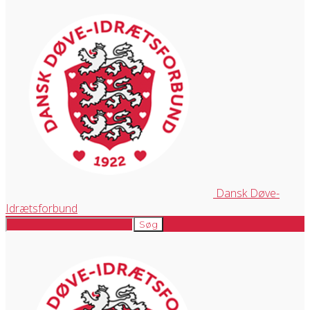
Dansk Døve-
Idrætsforbund