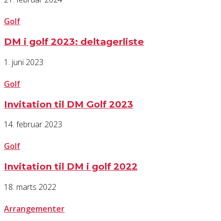
Golf
DM i golf 2023: deltagerliste
1. juni 2023
Golf
Invitation til DM Golf 2023
14. februar 2023
Golf
Invitation til DM i golf 2022
18. marts 2022
Arrangementer