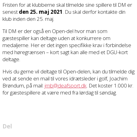
Fristen for at klubberne skal tilmelde sine spillere til DM er
senest
den 25. maj 2021
. Du skal derfor kontakte din
klub inden den 25. maj.
Til DM er der også en Open-del hvor man som
gæstespiller kan deltage uden at konkurrere om
medaljerne. Her er det ingen specifikke krav i forbindelse
med høregrænsen – kort sagt kan alle med et DGU-kort
deltage.
Hvis du gerne vil deltage til Open-delen, kan du tilmelde dig
ved at sende en mail til vores idrætsleder i golf, Joachim
Brøndum, på mail:
jmb@deafsport.dk
. Det koster 1.000 kr.
for gæstespillere at være med fra lørdag til søndag.
Del