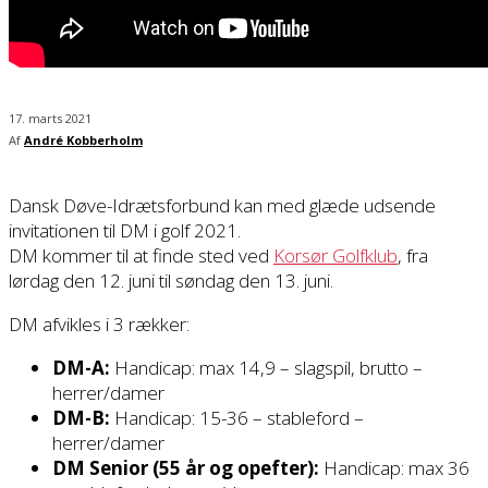
17. marts 2021
Af
André Kobberholm
Dansk Døve-Idrætsforbund kan med glæde udsende
invitationen til DM i golf 2021.
DM kommer til at finde sted ved
Korsør Golfklub
, fra
lørdag den 12. juni til søndag den 13. juni.
DM afvikles i 3 rækker:
DM-A:
Handicap: max 14,9 – slagspil, brutto –
herrer/damer
DM-B:
Handicap: 15-36 – stableford –
herrer/damer
DM Senior (55 år og opefter):
Handicap: max 36