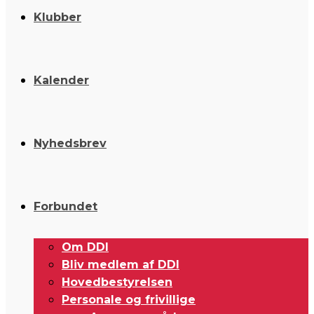
Klubber
Kalender
Nyhedsbrev
Forbundet
Om DDI
Bliv medlem af DDI
Hovedbestyrelsen
Personale og frivillige