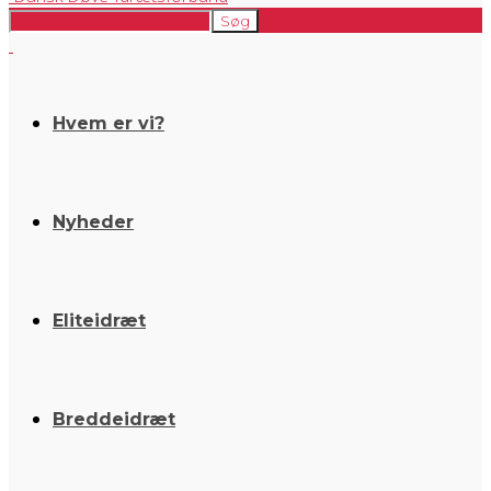
Hvem er vi?
Nyheder
Eliteidræt
Breddeidræt