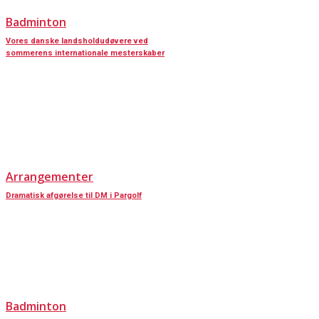
Badminton
Vores danske landsholdudøvere ved
sommerens internationale mesterskaber
Arrangementer
Dramatisk afgørelse til DM i Pargolf
Badminton