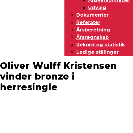
Ansvarsområder
Udvalg
Dokumenter
Referater
Årsberetning
Årsregnskab
Rekord og statistik
Ledige stillinger
Oliver Wulff Kristensen
vinder bronze i
herresingle