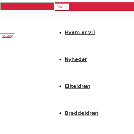
Hvem er vi?
Bowling
Nyheder
Eliteidræt
Breddeidræt