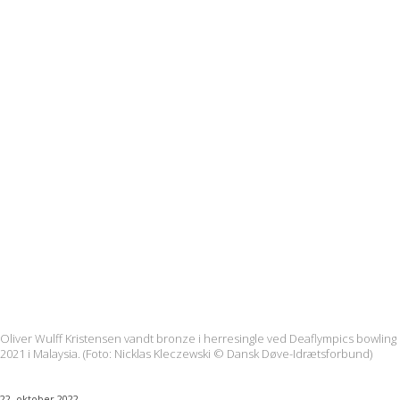
Oliver Wulff Kristensen vandt bronze i herresingle ved Deaflympics bowling
2021 i Malaysia. (Foto: Nicklas Kleczewski © Dansk Døve-Idrætsforbund)
22. oktober 2022