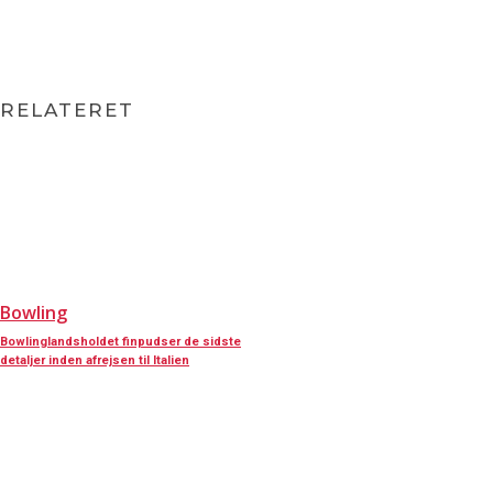
RELATERET
Bowling
Bowlinglandsholdet finpudser de sidste
detaljer inden afrejsen til Italien