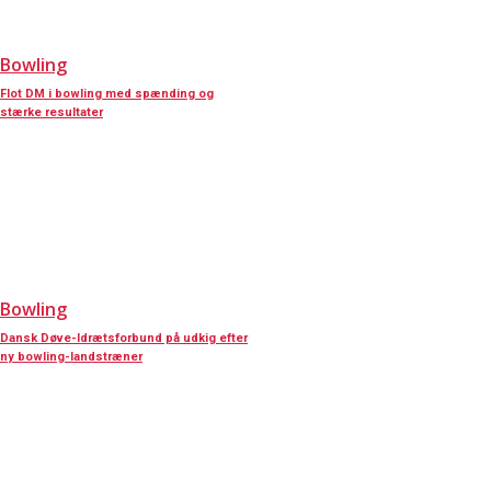
Bowling
Flot DM i bowling med spænding og
stærke resultater
Bowling
Dansk Døve-Idrætsforbund på udkig efter
ny bowling-landstræner