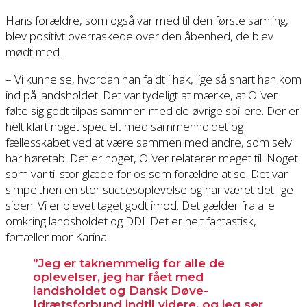
Hans forældre, som også var med til den første samling,
blev positivt overraskede over den åbenhed, de blev
mødt med.
– Vi kunne se, hvordan han faldt i hak, lige så snart han kom
ind på landsholdet. Det var tydeligt at mærke, at Oliver
følte sig godt tilpas sammen med de øvrige spillere. Der er
helt klart noget specielt med sammenholdet og
fællesskabet ved at være sammen med andre, som selv
har høretab. Det er noget, Oliver relaterer meget til. Noget
som var til stor glæde for os som forældre at se. Det var
simpelthen en stor succesoplevelse og har været det lige
siden. Vi er blevet taget godt imod. Det gælder fra alle
omkring landsholdet og DDI. Det er helt fantastisk,
fortæller mor Karina.
”Jeg er taknemmelig for alle de
oplevelser, jeg har fået med
landsholdet og Dansk Døve-
Idrætsforbund indtil videre, og jeg ser