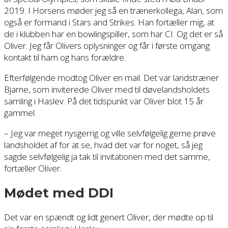
2019. I Horsens møder jeg så en trænerkollega, Alan, som
også er formand i Stars and Strikes. Han fortæller mig, at
de i klubben har en bowlingspiller, som har CI. Og det er så
Oliver. Jeg får Olivers oplysninger og får i første omgang
kontakt til ham og hans forældre.
Efterfølgende modtog Oliver en mail. Det var landstræner
Bjarne, som inviterede Oliver med til døvelandsholdets
samling i Haslev. På det tidspunkt var Oliver blot 15 år
gammel.
– Jeg var meget nysgerrig og ville selvfølgelig gerne prøve
landsholdet af for at se, hvad det var for noget, så jeg
sagde selvfølgelig ja tak til invitationen med det samme,
fortæller Oliver.
Mødet med DDI
Det var en spændt og lidt genert Oliver, der mødte op til