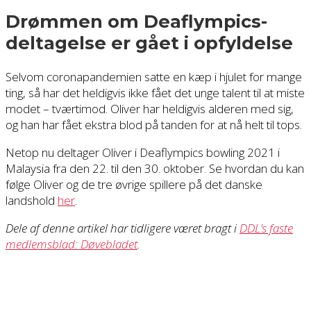
Drømmen om Deaflympics-
deltagelse er gået i opfyldelse
Selvom coronapandemien satte en kæp i hjulet for mange
ting, så har det heldigvis ikke fået det unge talent til at miste
modet – tværtimod. Oliver har heldigvis alderen med sig,
og han har fået ekstra blod på tanden for at nå helt til tops.
Netop nu deltager Oliver i Deaflympics bowling 2021 i
Malaysia fra den 22. til den 30. oktober. Se hvordan du kan
følge Oliver og de tre øvrige spillere på det danske
landshold
her
.
Dele af denne artikel har tidligere været bragt i
DDL’s faste
medlemsblad: Døvebladet
.