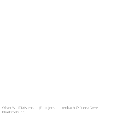
Oliver Wulff Kristensen. (Foto: Jens Luckenbach © Dansk Døve-
Idrætsforbund)