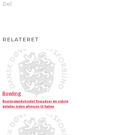
Del
RELATERET
Bowling
Bowlinglandsholdet finpudser de sidste
detaljer inden afrejsen til Italien