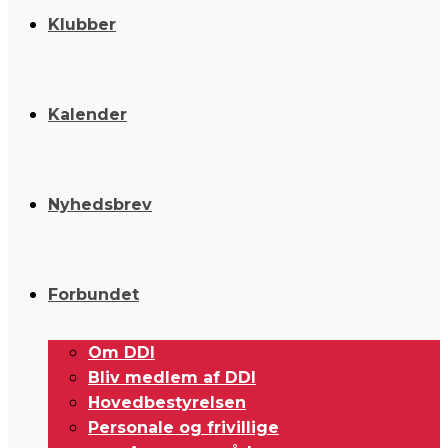
Klubber
Kalender
Nyhedsbrev
Forbundet
Om DDI
Bliv medlem af DDI
Hovedbestyrelsen
Personale og frivillige