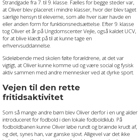
Strandgade fra 7. til 9. klasse. Fælles for begge steder var,
at Oliver blev placeret i mindre klasser, hvor der blev taget
særlige hensyn til eleverne, som alle hver især havde en
eller anden form for funktionsnedsættelse. Efter 9. klasse
tog Oliver et år på Ungdomscenter Vejle, også kaldet UCV,
for at blive klædt på til at kunne tage en
erhvervsuddannelse.
Sideløbende med skolen følte forældrene, at det var
vigtigt, at Oliver kunne komme ud og være social og fysisk
aktiv sammen med andre mennesker ved at dyrke sport.
Vejen til den rette
fritidsaktivitet
Som så mange andre børn blev Oliver derfor i en ung alder
introduceret for fodbold i den lokale fodboldklub. På
fodboldbanen kunne Oliver løbe rundt og brænde krudt af,
og det, synes han, var ganske sjovt. Alligevel var det ikke