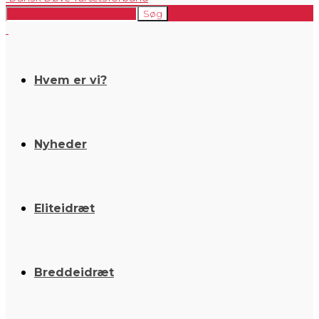
Hvem er vi?
Nyheder
Eliteidræt
Breddeidræt