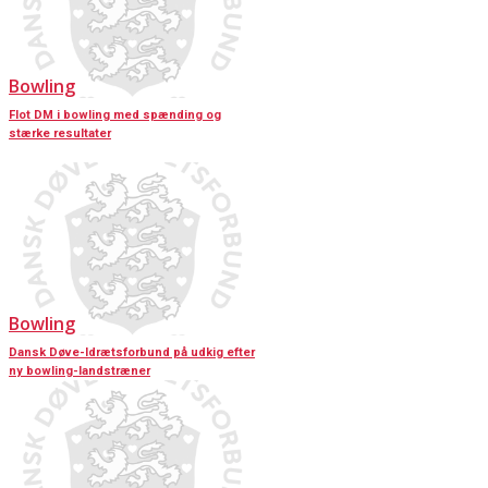
Bowling
Flot DM i bowling med spænding og
stærke resultater
Bowling
Dansk Døve-Idrætsforbund på udkig efter
ny bowling-landstræner