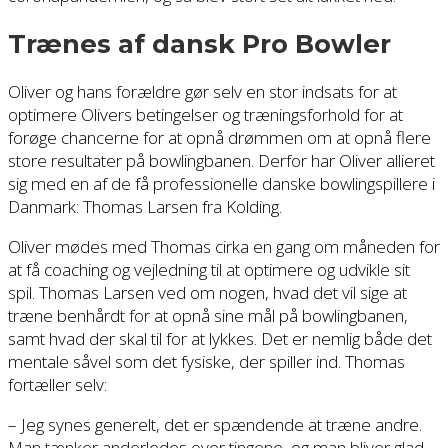
Trænes af dansk Pro Bowler
Oliver og hans forældre gør selv en stor indsats for at
optimere Olivers betingelser og træningsforhold for at
forøge chancerne for at opnå drømmen om at opnå flere
store resultater på bowlingbanen. Derfor har Oliver allieret
sig med en af de få professionelle danske bowlingspillere i
Danmark: Thomas Larsen fra Kolding.
Oliver mødes med Thomas cirka en gang om måneden for
at få coaching og vejledning til at optimere og udvikle sit
spil. Thomas Larsen ved om nogen, hvad det vil sige at
træne benhårdt for at opnå sine mål på bowlingbanen,
samt hvad der skal til for at lykkes. Det er nemlig både det
mentale såvel som det fysiske, der spiller ind. Thomas
fortæller selv:
– Jeg synes generelt, det er spændende at træne andre.
Man tænker anderledes over tingene, og man bliver glad,