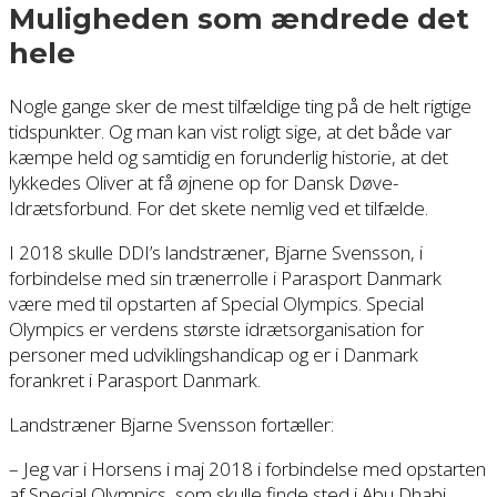
Muligheden som ændrede det
hele
Nogle gange sker de mest tilfældige ting på de helt rigtige
tidspunkter. Og man kan vist roligt sige, at det både var
kæmpe held og samtidig en forunderlig historie, at det
lykkedes Oliver at få øjnene op for Dansk Døve-
Idrætsforbund. For det skete nemlig ved et tilfælde.
I 2018 skulle DDI’s landstræner, Bjarne Svensson, i
forbindelse med sin trænerrolle i Parasport Danmark
være med til opstarten af Special Olympics. Special
Olympics er verdens største idrætsorganisation for
personer med udviklingshandicap og er i Danmark
forankret i Parasport Danmark.
Landstræner Bjarne Svensson fortæller:
– Jeg var i Horsens i maj 2018 i forbindelse med opstarten
af Special Olympics, som skulle finde sted i Abu Dhabi