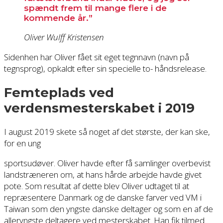
spændt frem til mange flere i de
kommende år.”
Oliver Wulff Kristensen
Sidenhen har Oliver fået sit eget tegnnavn (navn på
tegnsprog), opkaldt efter sin specielle to- håndsrelease.
Femteplads ved
verdensmesterskabet i 2019
I august 2019 skete så noget af det største, der kan ske,
for en ung
sportsudøver. Oliver havde efter få samlinger overbevist
landstræneren om, at hans hårde arbejde havde givet
pote. Som resultat af dette blev Oliver udtaget til at
repræsentere Danmark og de danske farver ved VM i
Taiwan som den yngste danske deltager og som en af de
alleryngste deltagere ved mesterskabet. Han fik tilmed