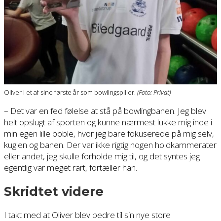
Oliver i et af sine første år som bowlingspiller.
(Foto: Privat)
– Det var en fed følelse at stå på bowlingbanen. Jeg blev
helt opslugt af sporten og kunne nærmest lukke mig inde i
min egen lille boble, hvor jeg bare fokuserede på mig selv,
kuglen og banen. Der var ikke rigtig nogen holdkammerater
eller andet, jeg skulle forholde mig til, og det syntes jeg
egentlig var meget rart, fortæller han.
Skridtet videre
I takt med at Oliver blev bedre til sin nye store