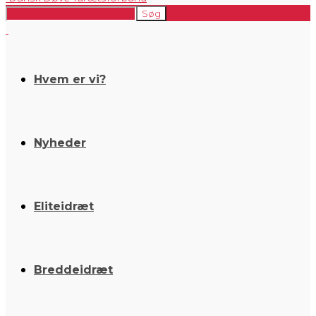
Hvem er vi?
Nyheder
Eliteidræt
Breddeidræt