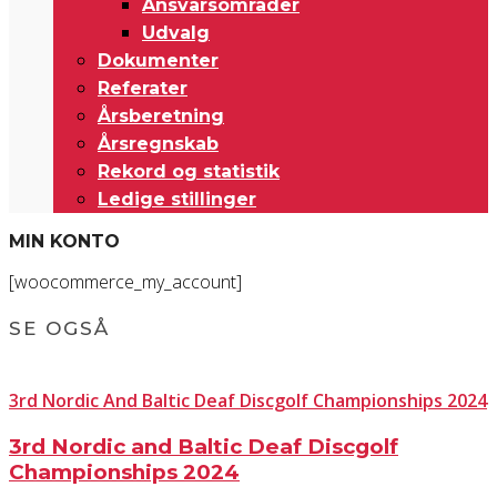
Ansvarsområder
Udvalg
Dokumenter
Referater
Årsberetning
Årsregnskab
Rekord og statistik
Ledige stillinger
MIN KONTO
[woocommerce_my_account]
SE OGSÅ
3rd Nordic And Baltic Deaf Discgolf Championships 2024
3rd Nordic and Baltic Deaf Discgolf
Championships 2024