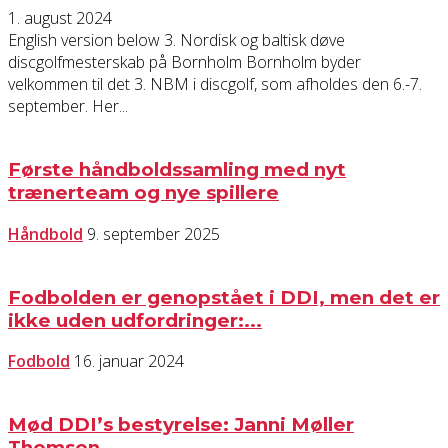
1. august 2024
English version below 3. Nordisk og baltisk døve
discgolfmesterskab på Bornholm Bornholm byder
velkommen til det 3. NBM i discgolf, som afholdes den 6.-7.
september. Her...
Første håndboldssamling med nyt
trænerteam og nye spillere
Håndbold
9. september 2025
Fodbolden er genopstået i DDI, men det er
ikke uden udfordringer:...
Fodbold
16. januar 2024
Mød DDI’s bestyrelse: Janni Møller
Thomsen