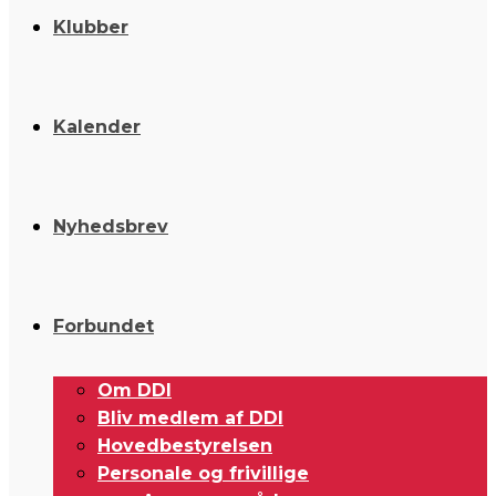
Klubber
Kalender
Nyhedsbrev
Forbundet
Om DDI
Bliv medlem af DDI
Hovedbestyrelsen
Personale og frivillige