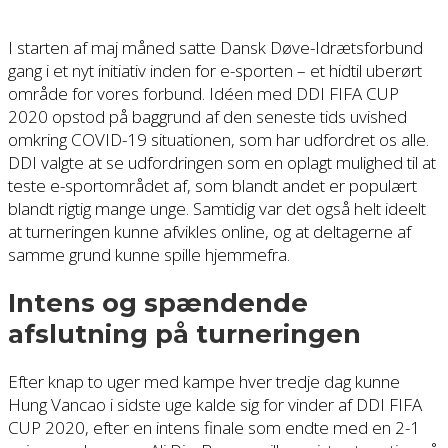
I starten af maj måned satte Dansk Døve-Idrætsforbund
gang i et nyt initiativ inden for e-sporten – et hidtil uberørt
område for vores forbund. Idéen med DDI FIFA CUP
2020 opstod på baggrund af den seneste tids uvished
omkring COVID-19 situationen, som har udfordret os alle.
DDI valgte at se udfordringen som en oplagt mulighed til at
teste e-sportområdet af, som blandt andet er populært
blandt rigtig mange unge. Samtidig var det også helt ideelt
at turneringen kunne afvikles online, og at deltagerne af
samme grund kunne spille hjemmefra.
Intens og spændende
afslutning på turneringen
Efter knap to uger med kampe hver tredje dag kunne
Hung Vancao i sidste uge kalde sig for vinder af DDI FIFA
CUP 2020, efter en intens finale som endte med en 2-1