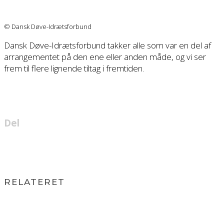
© Dansk Døve-Idrætsforbund
Dansk Døve-Idrætsforbund takker alle som var en del af
arrangementet på den ene eller anden måde, og vi ser
frem til flere lignende tiltag i fremtiden.
Del
RELATERET