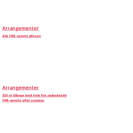
Arrangementer
Alle FIFA-events aflyses
Arrangementer
DDI er tilbage med hele fire spændende
FIFA-events efter sommer