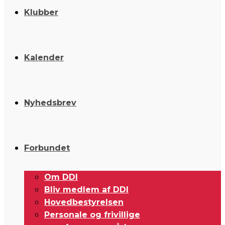
Klubber
Kalender
Nyhedsbrev
Forbundet
Om DDI
Bliv medlem af DDI
Hovedbestyrelsen
Personale og frivillige