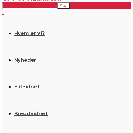
Hvem er vi?
Nyheder
Eliteidræt
Breddeidræt