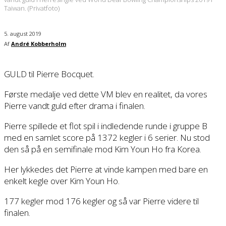
Taiwan. (Privatfoto)
5. august 2019
Af
André Kobberholm
GULD til Pierre Bocquet.
Første medalje ved dette VM blev en realitet, da vores
Pierre vandt guld efter drama i finalen.
Pierre spillede et flot spil i indledende runde i gruppe B
med en samlet score på 1372 kegler i 6 serier. Nu stod
den så på en semifinale mod Kim Youn Ho fra Korea.
Her lykkedes det Pierre at vinde kampen med bare en
enkelt kegle over Kim Youn Ho.
177 kegler mod 176 kegler og så var Pierre videre til
finalen.