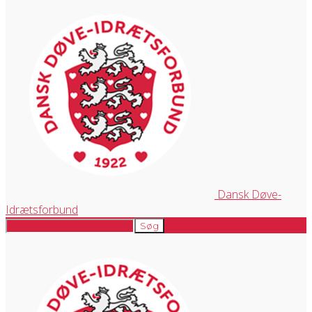
Dansk Døve-
Idrætsforbund