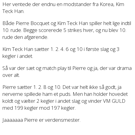
Her ventede der endnu en modstander fra Korea, Kim
Teck Han.
Både Pierre Bocquet og Kim Teck Han spiller helt lige indtil
10. rude. Begge scorerede 5 strikes hver, og nu blev 10.
rude den afgørende.
Kim Teck Han sætter 1. 2. 4. 6 og 10 i første slag og 3
kegler i andet.
Så var der sæt og match play til Pierre og ja, der var drama
over alt.
Pierre sætter 1. 2. 8 og 10. Det var helt ikke så godt, ja
nerverne spillede ham et puds. Men han holder hovedet
koldt og vælter 2 kegler i andet slag og vinder VM GULD
med 199 kegler mod 197 kegler.
Jaaaaaaa Pierre er verdensmester.