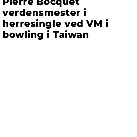
Pierre Bocquet
verdensmester i
herresingle ved VM i
bowling i Taiwan