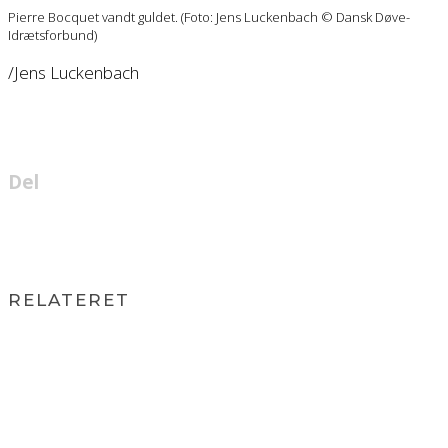
Pierre Bocquet vandt guldet. (Foto: Jens Luckenbach © Dansk Døve-
Idrætsforbund)
/Jens Luckenbach
Del
RELATERET