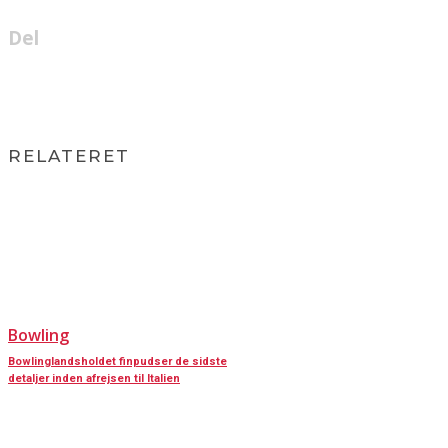
Del
RELATERET
Bowling
Bowlinglandsholdet finpudser de sidste
detaljer inden afrejsen til Italien