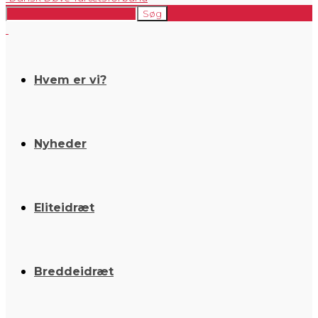
Hvem er vi?
Nyheder
Eliteidræt
Breddeidræt