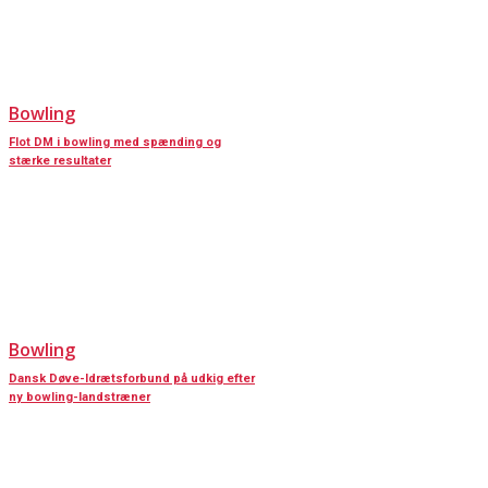
Bowling
Flot DM i bowling med spænding og
stærke resultater
Bowling
Dansk Døve-Idrætsforbund på udkig efter
ny bowling-landstræner