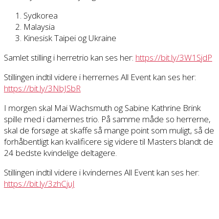
Sydkorea
Malaysia
Kinesisk Taipei og Ukraine
Samlet stilling i herretrio kan ses her:
https://bit.ly/3W1SjdP
Stillingen indtil videre i herrernes All Event kan ses her:
https://bit.ly/3NbJSbR
I morgen skal Mai Wachsmuth og Sabine Kathrine Brink
spille med i damernes trio. På samme måde so herrerne,
skal de forsøge at skaffe så mange point som muligt, så de
forhåbentligt kan kvalificere sig videre til Masters blandt de
24 bedste kvindelige deltagere.
Stillingen indtil videre i kvindernes All Event kan ses her:
https://bit.ly/3zhCjuJ