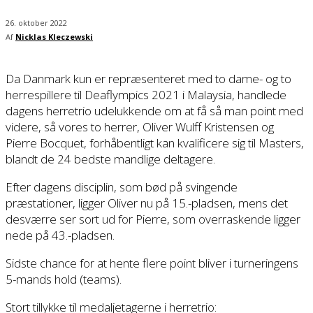
26. oktober 2022
Af
Nicklas Kleczewski
Da Danmark kun er repræsenteret med to dame- og to
herrespillere til Deaflympics 2021 i Malaysia, handlede
dagens herretrio udelukkende om at få så man point med
videre, så vores to herrer, Oliver Wulff Kristensen og
Pierre Bocquet, forhåbentligt kan kvalificere sig til Masters,
blandt de 24 bedste mandlige deltagere.
Efter dagens disciplin, som bød på svingende
præstationer, ligger Oliver nu på 15.-pladsen, mens det
desværre ser sort ud for Pierre, som overraskende ligger
nede på 43.-pladsen.
Sidste chance for at hente flere point bliver i turneringens
5-mands hold (teams).
Stort tillykke til medaljetagerne i herretrio: