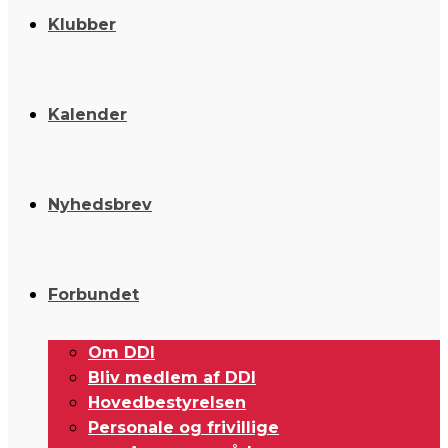
Klubber
Kalender
Nyhedsbrev
Forbundet
Om DDI
Bliv medlem af DDI
Hovedbestyrelsen
Personale og frivillige