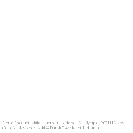
Pierre Bocquet i aktion i herrernes trio ved Deaflympics 2021 i Malaysia.
(Foto: Nicklas Kleczewski © Dansk Døve-Idrætsforbund)