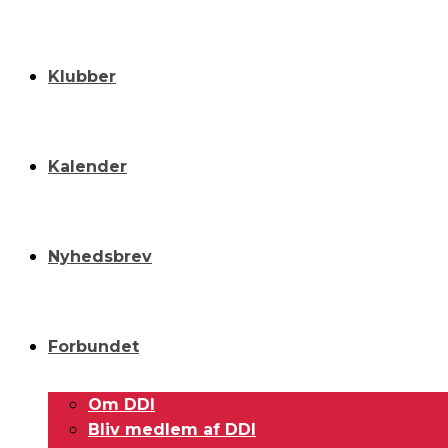
Klubber
Kalender
Nyhedsbrev
Forbundet
Om DDI
Bliv medlem af DDI