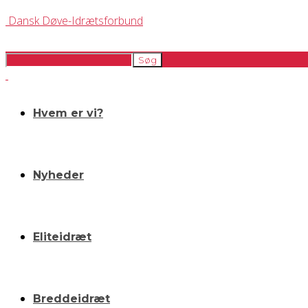
Dansk Døve-Idrætsforbund
Hvem er vi?
Nyheder
Eliteidræt
Breddeidræt