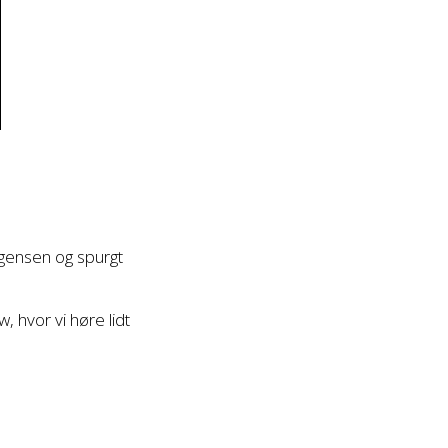
ørgensen og spurgt
, hvor vi høre lidt