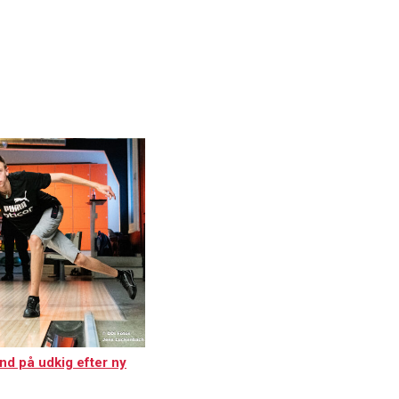
d på udkig efter ny