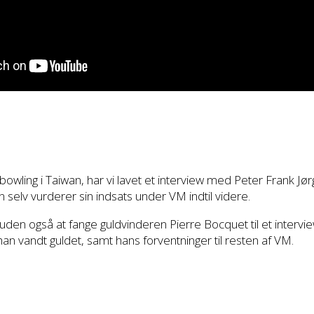
 bowling i Taiwan, har vi lavet et interview med Peter Frank J
elv vurderer sin indsats under VM indtil videre.
den også at fange guldvinderen Pierre Bocquet til et interview
an vandt guldet, samt hans forventninger til resten af VM.