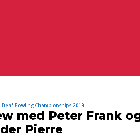
 Deaf Bowling Championships 2019
iew med Peter Frank o
der Pierre