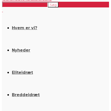
Hvem er vi?
Nyheder
Eliteidræt
Breddeidræt