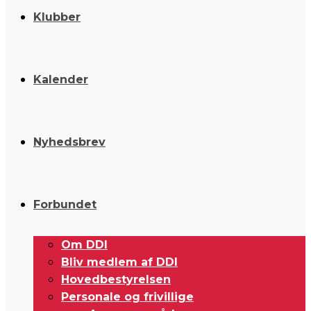
Klubber
Kalender
Nyhedsbrev
Forbundet
Om DDI
Bliv medlem af DDI
Hovedbestyrelsen
Personale og frivillige