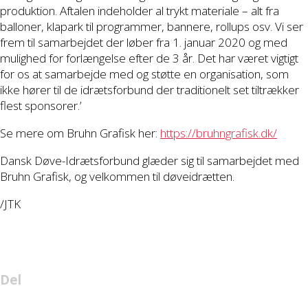
produktion. Aftalen indeholder al trykt materiale – alt fra
balloner, klapark til programmer, bannere, rollups osv. Vi ser
frem til samarbejdet der løber fra 1. januar 2020 og med
mulighed for forlængelse efter de 3 år. Det har været vigtigt
for os at samarbejde med og støtte en organisation, som
ikke hører til de idrætsforbund der traditionelt set tiltrækker
flest sponsorer.’
Se mere om Bruhn Grafisk her:
https://bruhngrafisk.dk/
Dansk Døve-Idrætsforbund glæder sig til samarbejdet med
Bruhn Grafisk, og velkommen til døveidrætten.
/JTK
Del