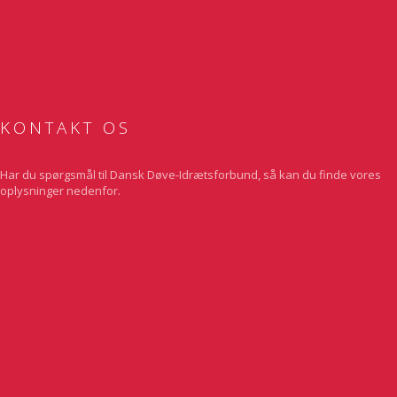
Bowlinglandsholdet er klar til EM
KONTAKT OS
Har du spørgsmål til Dansk Døve-Idrætsforbund, så kan du finde vores
oplysninger nedenfor.