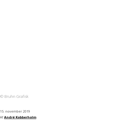
© Bruhn Grafisk
15. november 2019
Af
André Kobberholm