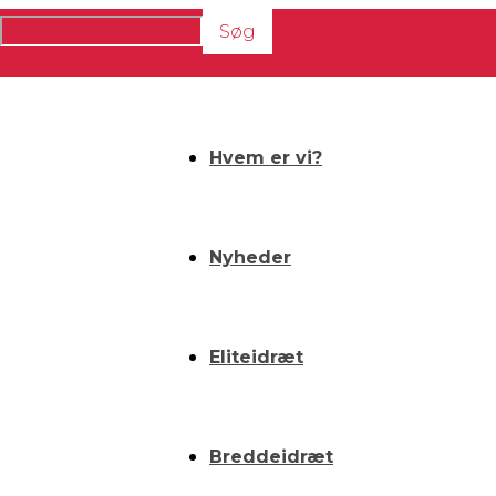
Hvem er vi?
Nyheder
Eliteidræt
Breddeidræt