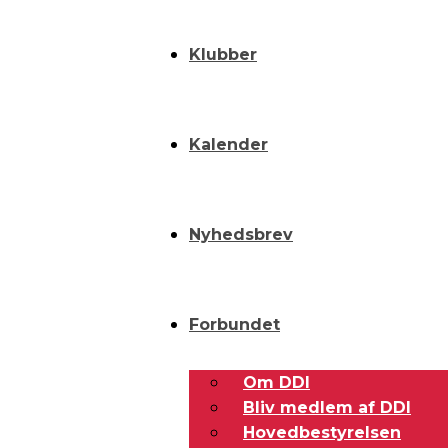
Klubber
Kalender
Nyhedsbrev
Forbundet
Om DDI
Bliv medlem af DDI
Hovedbestyrelsen