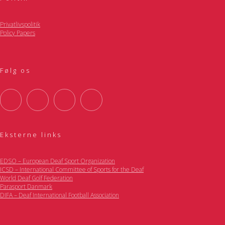
Privatlivspolitik
Policy Papers
Følg os
Eksterne links
EDSO – European Deaf Sport Organization
ICSD – International Committee of Sports for the Deaf
World Deaf Golf Federation
Parasport Danmark
DIFA – Deaf International Football Association