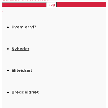
Hvem er vi?
Nyheder
Eliteidræt
Breddeidræt