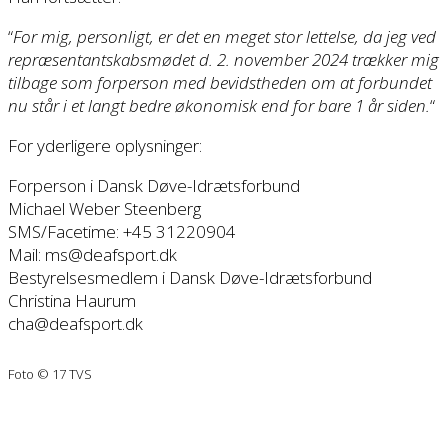
“
For mig, personligt, er det en meget stor lettelse, da jeg ved
repræsentantskabsmødet d. 2. november 2024 trækker mig
tilbage som forperson med bevidstheden om at forbundet
nu står i et langt bedre økonomisk end for bare 1 år siden.
“
For yderligere oplysninger:
Forperson i Dansk Døve-Idrætsforbund
Michael Weber Steenberg
SMS/Facetime: +45 31220904
Mail: ms@deafsport.dk
Bestyrelsesmedlem i Dansk Døve-Idrætsforbund
Christina Haurum
cha@deafsport.dk
Foto © 17 TVS