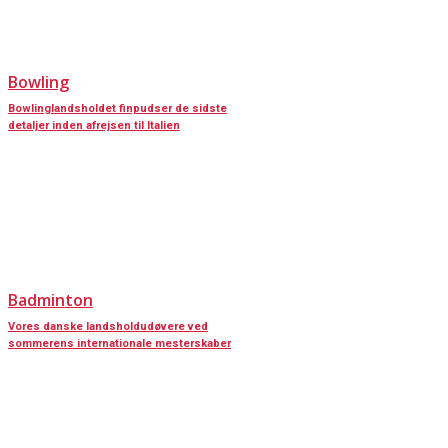
Bowling
Bowlinglandsholdet finpudser de sidste
detaljer inden afrejsen til Italien
Badminton
Vores danske landsholdudøvere ved
sommerens internationale mesterskaber