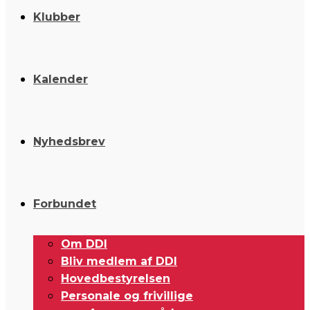
Klubber
Kalender
Nyhedsbrev
Forbundet
Om DDI
Bliv medlem af DDI
Hovedbestyrelsen
Personale og frivillige