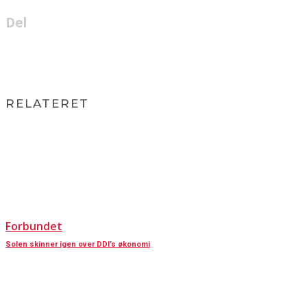
Del
RELATERET
Forbundet
Solen skinner igen over DDI’s økonomi