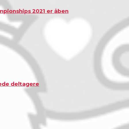
mpionships 2021 er åben
ede deltagere