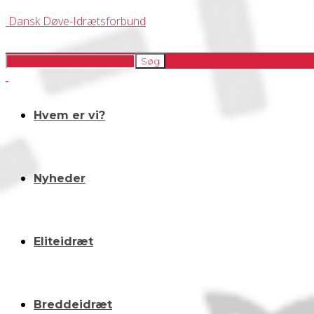
Dansk Døve-Idrætsforbund
Hvem er vi?
Nyheder
Eliteidræt
Breddeidræt