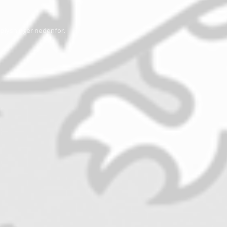
oplysninger nedenfor.