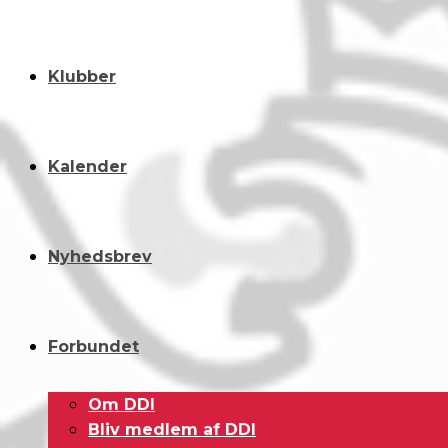
Klubber
Kalender
Nyhedsbrev
Forbundet
Om DDI
Bliv medlem af DDI