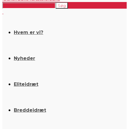
Hvem er vi?
Nyheder
Eliteidræt
Breddeidræt