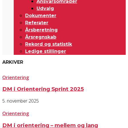
Ansvarsområder
Udvalg
Dokumenter
Referater
Årsberetning
Årsregnskab
Rekord og statistik
Ledige stillinger
ARKIVER
Orientering
DM i Orientering Sprint 2025
5. november 2025
Orientering
DM i orientering – mellem og lang