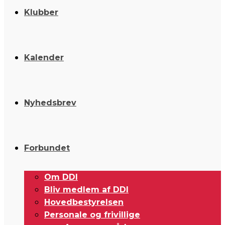
Klubber
Kalender
Nyhedsbrev
Forbundet
Om DDI
Bliv medlem af DDI
Hovedbestyrelsen
Personale og frivillige