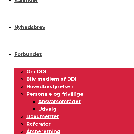
Kalender
Nyhedsbrev
Forbundet
Om DDI
Bliv medlem af DDI
Hovedbestyrelsen
Personale og frivillige
Ansvarsområder
Udvalg
Dokumenter
Referater
Årsberetning