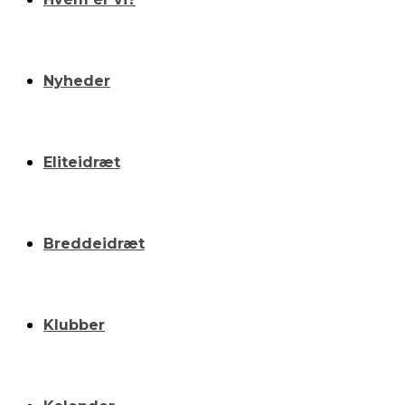
Nyheder
Eliteidræt
Breddeidræt
Klubber