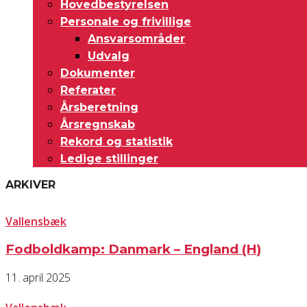
Hovedbestyrelsen
Personale og frivillige
Ansvarsområder
Udvalg
Dokumenter
Referater
Årsberetning
Årsregnskab
Rekord og statistik
Ledige stillinger
ARKIVER
Vallensbæk
Fodboldkamp: Danmark – England (H)
11. april 2025