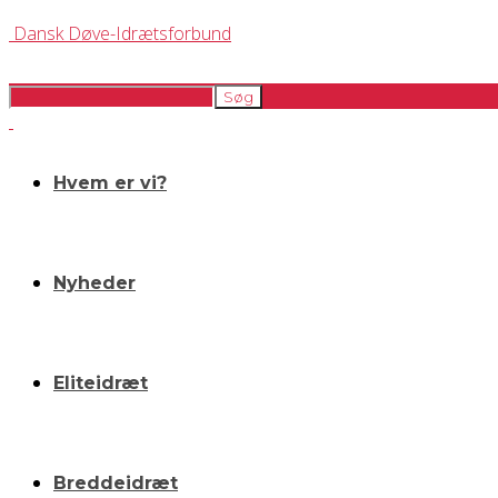
Dansk Døve-Idrætsforbund
Hvem er vi?
Nyheder
Eliteidræt
Breddeidræt