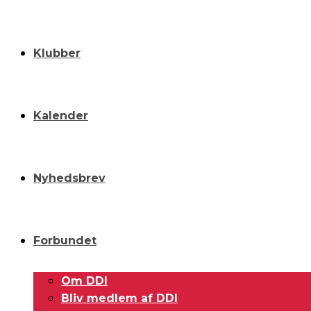
Klubber
Kalender
Nyhedsbrev
Forbundet
Om DDI
Bliv medlem af DDI