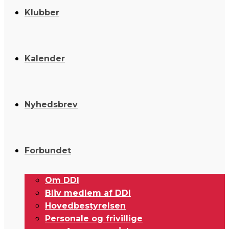
Klubber
Kalender
Nyhedsbrev
Forbundet
Om DDI
Bliv medlem af DDI
Hovedbestyrelsen
Personale og frivillige