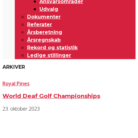
Ansvarsområder
Udvalg
Dokumenter
Referater
Årsberetning
Årsregnskab
Rekord og statistik
Ledige stillinger
ARKIVER
Royal Pines
World Deaf Golf Championships
23. oktober 2023