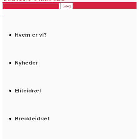
Hvem er vi?
Nyheder
Eliteidræt
Breddeidræt