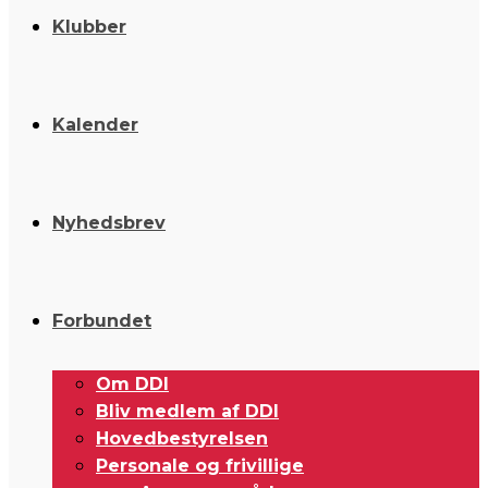
Klubber
Kalender
Nyhedsbrev
Forbundet
Om DDI
Bliv medlem af DDI
Hovedbestyrelsen
Personale og frivillige