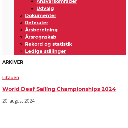
Ansvarsområder
Udvalg
Dokumenter
Referater
Årsberetning
Årsregnskab
Rekord og statistik
Ledige stillinger
ARKIVER
Litauen
World Deaf Sailing Championships 2024
20. august 2024