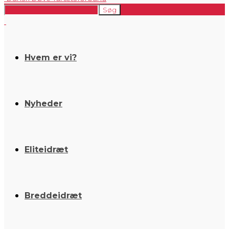
Hvem er vi?
Nyheder
Eliteidræt
Breddeidræt