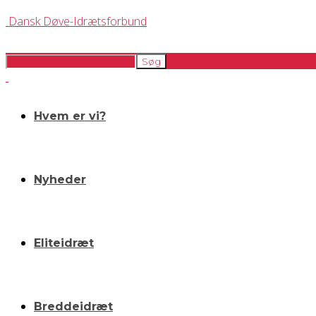
Dansk Døve-Idrætsforbund
Hvem er vi?
Nyheder
Eliteidræt
Breddeidræt