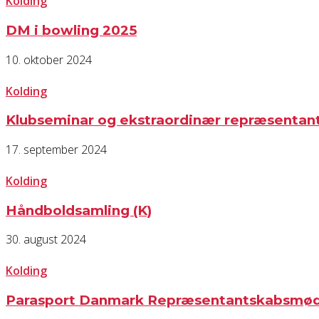
Kolding
DM i bowling 2025
10. oktober 2024
Kolding
Klubseminar og ekstraordinær repræsenta
17. september 2024
Kolding
Håndboldsamling (K)
30. august 2024
Kolding
Parasport Danmark Repræsentantskabsmø