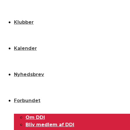
Klubber
Kalender
Nyhedsbrev
Forbundet
Om DDI
Bliv medlem af DDI