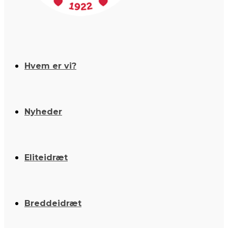
Hvem er vi?
Nyheder
Eliteidræt
Breddeidræt