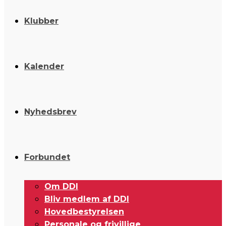
Klubber
Kalender
Nyhedsbrev
Forbundet
Om DDI
Bliv medlem af DDI
Hovedbestyrelsen
Personale og frivillige