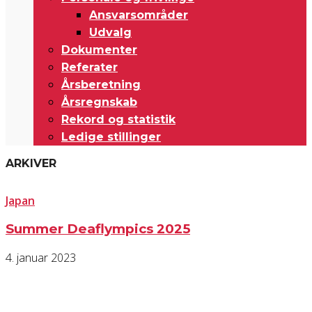
Ansvarsområder
Udvalg
Dokumenter
Referater
Årsberetning
Årsregnskab
Rekord og statistik
Ledige stillinger
ARKIVER
Japan
Summer Deaflympics 2025
4. januar 2023