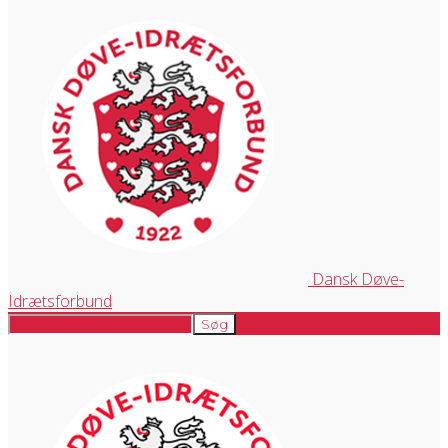
Dansk Døve-
Idrætsforbund