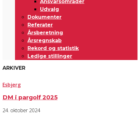
Ansvarsområder
Udvalg
Dokumenter
Referater
Årsberetning
Årsregnskab
Rekord og statistik
Ledige stillinger
ARKIVER
Esbjerg
DM i pargolf 2025
24. oktober 2024