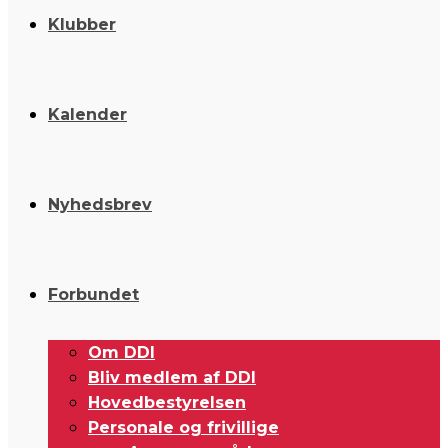
Klubber
Kalender
Nyhedsbrev
Forbundet
Om DDI
Bliv medlem af DDI
Hovedbestyrelsen
Personale og frivillige