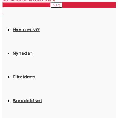
Hvem er vi?
Nyheder
Eliteidræt
Breddeidræt