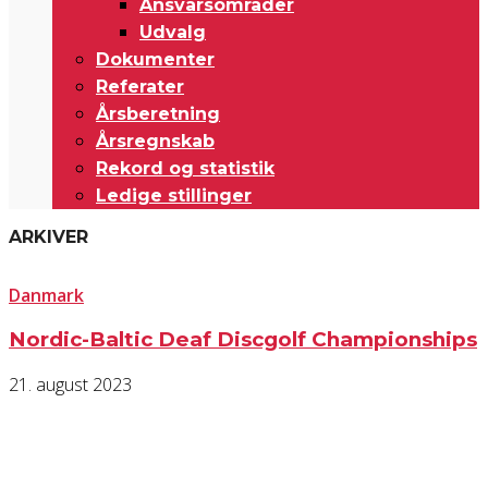
Ansvarsområder
Udvalg
Dokumenter
Referater
Årsberetning
Årsregnskab
Rekord og statistik
Ledige stillinger
ARKIVER
Danmark
Nordic-Baltic Deaf Discgolf Championships
21. august 2023