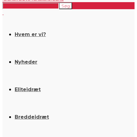
Hvem er vi?
Nyheder
Eliteidræt
Breddeidræt