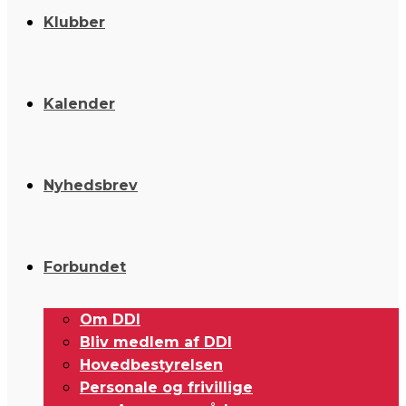
Klubber
Kalender
Nyhedsbrev
Forbundet
Om DDI
Bliv medlem af DDI
Hovedbestyrelsen
Personale og frivillige