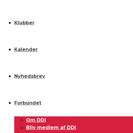
Klubber
Kalender
Nyhedsbrev
Forbundet
Om DDI
Bliv medlem af DDI