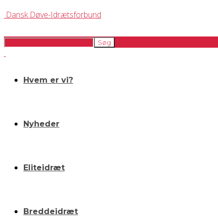
Dansk Døve-Idrætsforbund
Hvem er vi?
Nyheder
Eliteidræt
Breddeidræt