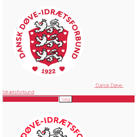
Dansk Døve-
Idrætsforbund