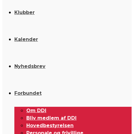
Klubber
Kalender
Nyhedsbrev
Forbundet
Om DDI
Bliv medlem af DDI
Hovedbestyrelsen
Personale og frivillige