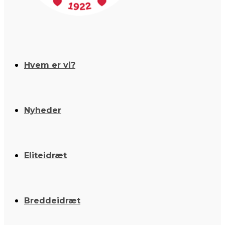
Hvem er vi?
Nyheder
Eliteidræt
Breddeidræt