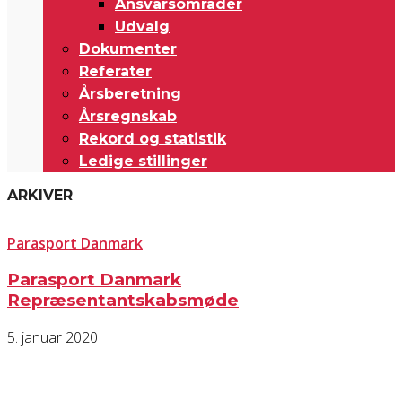
Ansvarsområder
Udvalg
Dokumenter
Referater
Årsberetning
Årsregnskab
Rekord og statistik
Ledige stillinger
ARKIVER
Parasport Danmark
Parasport Danmark
Repræsentantskabsmøde
5. januar 2020