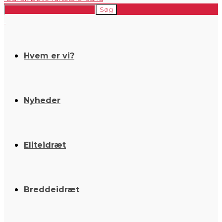
Hvem er vi?
Nyheder
Eliteidræt
Breddeidræt