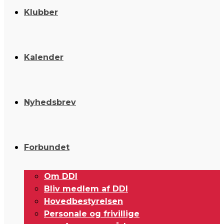
Klubber
Kalender
Nyhedsbrev
Forbundet
Om DDI
Bliv medlem af DDI
Hovedbestyrelsen
Personale og frivillige