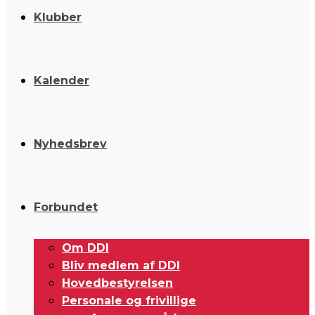
Klubber
Kalender
Nyhedsbrev
Forbundet
Om DDI
Bliv medlem af DDI
Hovedbestyrelsen
Personale og frivillige