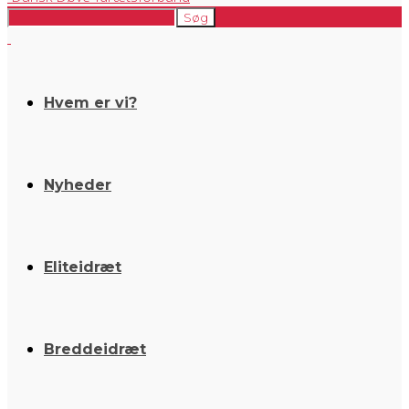
Hvem er vi?
Nyheder
Eliteidræt
Breddeidræt