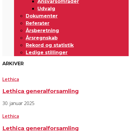
Ansvarsområder
Udvalg
Dokumenter
Referater
Årsberetning
Årsregnskab
Rekord og statistik
Ledige stillinger
ARKIVER
Lethica
Lethica generalforsamling
30. januar 2025
Lethica
Lethica generalforsamling