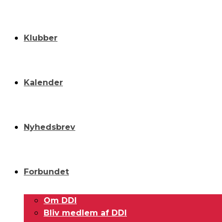
Klubber
Kalender
Nyhedsbrev
Forbundet
Om DDI
Bliv medlem af DDI