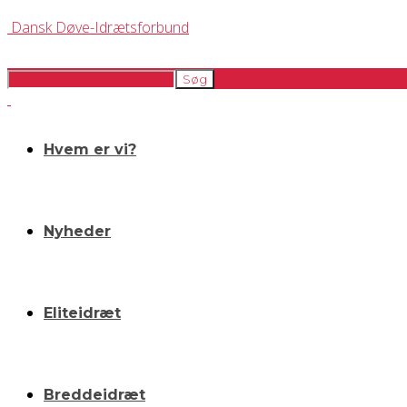
Dansk Døve-Idrætsforbund
Hvem er vi?
Nyheder
Eliteidræt
Breddeidræt