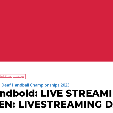
ball Championships
 Deaf Handball Championships 2023
åndbold: LIVE STREAM
(EN: LIVESTREAMING D