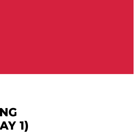
ING
AY 1)