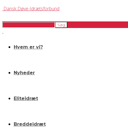
Dansk Døve-Idrætsforbund
Hvem er vi?
Nyheder
Eliteidræt
Breddeidræt