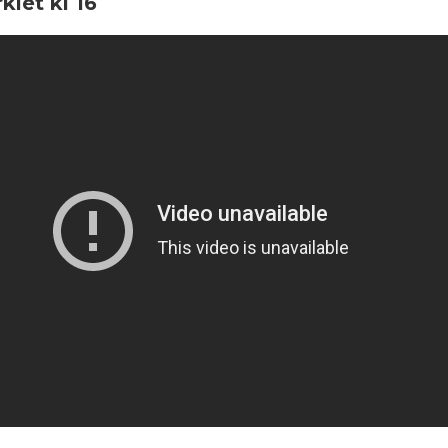
iet kl 16