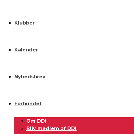
Klubber
Kalender
Nyhedsbrev
Forbundet
Om DDI
Bliv medlem af DDI