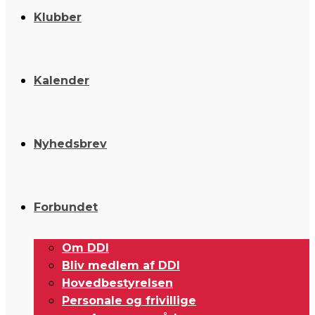
Klubber
Kalender
Nyhedsbrev
Forbundet
Om DDI
Bliv medlem af DDI
Hovedbestyrelsen
Personale og frivillige