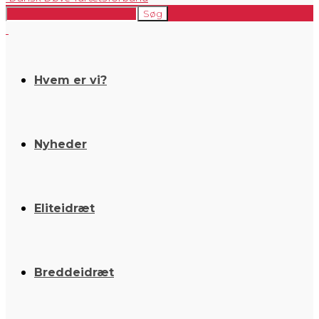
Hvem er vi?
Nyheder
Eliteidræt
Breddeidræt