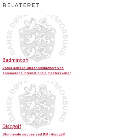
RELATERET
Badminton
Vores danske landsholdudøvere ved
sommerens internationale mesterskaber
Discgolf
Stormende succes ved DM i discgolf