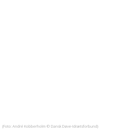
(Foto: André Kobberholm © Dansk Døve-Idrætsforbund)