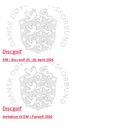
Discgolf
DM i discgolf 25.-26. april 2026
Discgolf
Invitation til DM i Pargolf 2026
KONTAKT OS