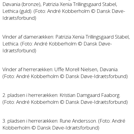
Døvania (bronze), Patrizia Xenia Trillingsgaard Stabel,
Lethica (guld). (Foto: André Kobberholm © Dansk Døve-
Idrætsforbund)
Vinder af damerækken: Patrizia Xenia Trillingsgaard Stabel,
Lethica. (Foto: André Kobberholm © Dansk Døve-
Idrætsforbund)
Vinder af herrerækken: Uffe Morell Nielsen, Døvania.
(Foto: André Kobberholm © Dansk Døve-Idrætsforbund)
2. pladsen i herrerækken: Kristian Damgaard Faaborg.
(Foto: André Kobberholm © Dansk Døve-Idrætsforbund)
3. pladsen i herrerækken: Rune Andersson. (Foto: André
Kobberholm © Dansk Døve-Idrætsforbund)