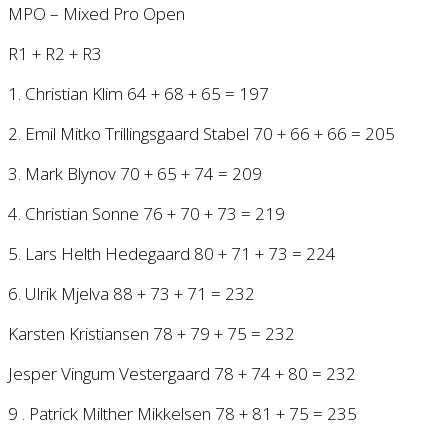
MPO – Mixed Pro Open
R1 + R2 + R3
1. Christian Klim 64 + 68 + 65 = 197
2. Emil Mitko Trillingsgaard Stabel 70 + 66 + 66 = 205
3. Mark Blynov 70 + 65 + 74 = 209
4. Christian Sonne 76 + 70 + 73 = 219
5. Lars Helth Hedegaard 80 + 71 + 73 = 224
6. Ulrik Mjelva 88 + 73 + 71 = 232
Karsten Kristiansen 78 + 79 + 75 = 232
Jesper Vingum Vestergaard 78 + 74 + 80 = 232
9 . Patrick Milther Mikkelsen 78 + 81 + 75 = 235