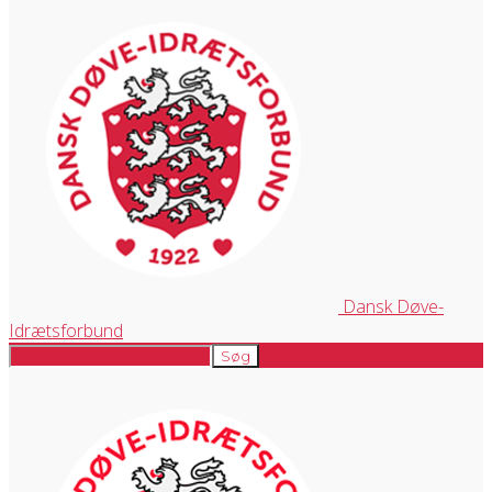
Dansk Døve-
Idrætsforbund