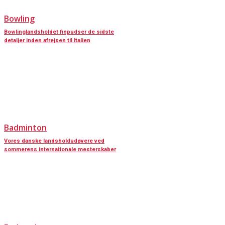
Bowling
Bowlinglandsholdet finpudser de sidste
detaljer inden afrejsen til Italien
Badminton
Vores danske landsholdudøvere ved
sommerens internationale mesterskaber