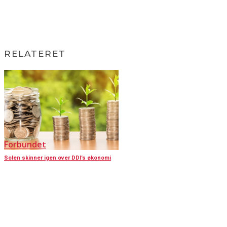
RELATERET
Forbundet
Solen skinner igen over DDI’s økonomi