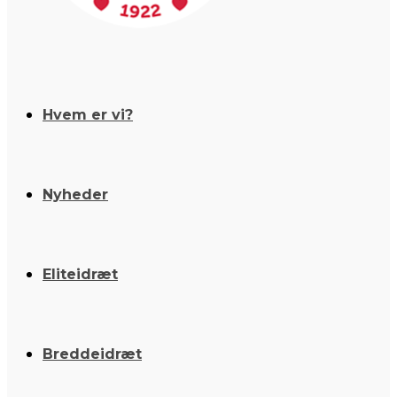
Hvem er vi?
Nyheder
Eliteidræt
Breddeidræt