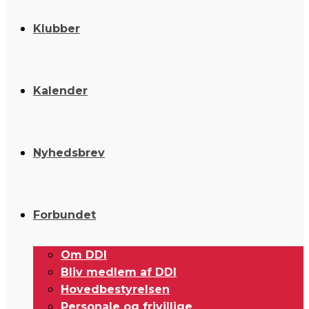
Klubber
Kalender
Nyhedsbrev
Forbundet
Om DDI
Bliv medlem af DDI
Hovedbestyrelsen
Personale og frivillige