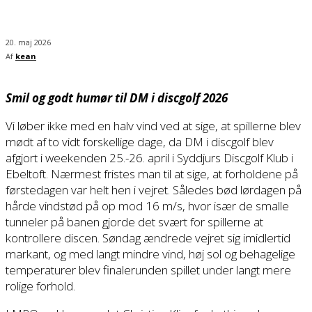
20. maj 2026
Af
kean
Smil og godt humør til DM i discgolf 2026
Vi løber ikke med en halv vind ved at sige, at spillerne blev
mødt af to vidt forskellige dage, da DM i discgolf blev
afgjort i weekenden 25.-26. april i Syddjurs Discgolf Klub i
Ebeltoft. Nærmest fristes man til at sige, at forholdene på
førstedagen var helt hen i vejret. Således bød lørdagen på
hårde vindstød på op mod 16 m/s, hvor især de smalle
tunneler på banen gjorde det svært for spillerne at
kontrollere discen. Søndag ændrede vejret sig imidlertid
markant, og med langt mindre vind, høj sol og behagelige
temperaturer blev finalerunden spillet under langt mere
rolige forhold.