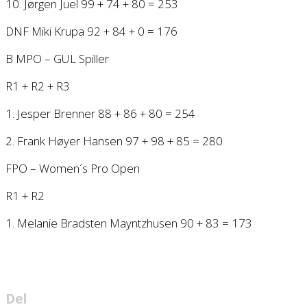
10. Jørgen Juel 99 + 74 + 80 = 253
DNF Miki Krupa 92 + 84 + 0 = 176
B MPO – GUL Spiller
R1 + R2 + R3
1. Jesper Brenner 88 + 86 + 80 = 254
2. Frank Høyer Hansen 97 + 98 + 85 = 280
FPO – Women´s Pro Open
R1 + R2
1. Melanie Bradsten Mayntzhusen 90 + 83 = 173
Del