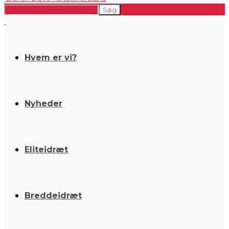
Hvem er vi?
Nyheder
Eliteidræt
Breddeidræt