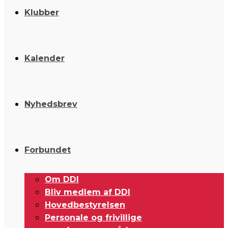
Klubber
Kalender
Nyhedsbrev
Forbundet
Om DDI
Bliv medlem af DDI
Hovedbestyrelsen
Personale og frivillige