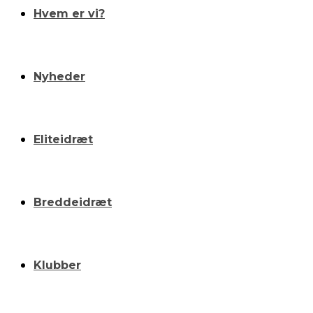
Hvem er vi?
Nyheder
Eliteidræt
Breddeidræt
Klubber