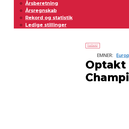
Årsberetning
Årsregnskab
Rekord og statistik
Ledige stillinger
Fodbold
EMNER:
Europ
Optakt 
Champi