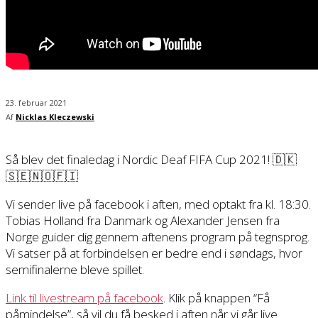
23. februar 2021
Af
Nicklas Kleczewski
Så blev det finaledag i Nordic Deaf FIFA Cup 2021! 🇩🇰
🇸🇪🇳🇴🇫🇮
Vi sender live på facebook i aften, med optakt fra kl. 18:30.
Tobias Holland fra Danmark og Alexander Jensen fra
Norge guider dig gennem aftenens program på tegnsprog.
Vi satser på at forbindelsen er bedre end i søndags, hvor
semifinalerne bleve spillet.
Link til livestream på facebook
. Klik på knappen “Få
påmindelse”, så vil du få besked i aften når vi går live.