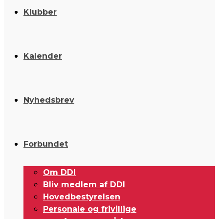
Klubber
Kalender
Nyhedsbrev
Forbundet
Om DDI
Bliv medlem af DDI
Hovedbestyrelsen
Personale og frivillige