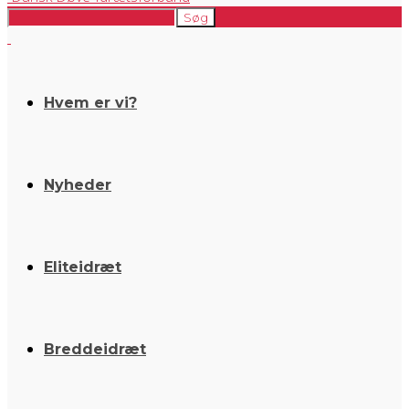
Hvem er vi?
Nyheder
Eliteidræt
Breddeidræt