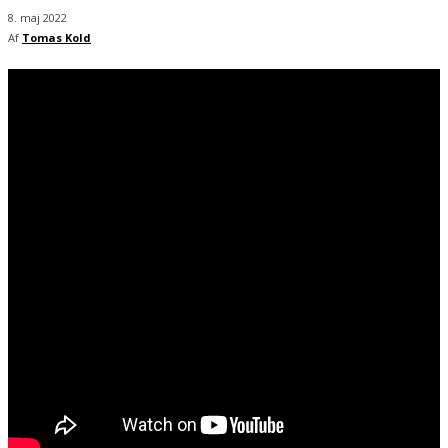
8. maj 2022
Af
Tomas Kold