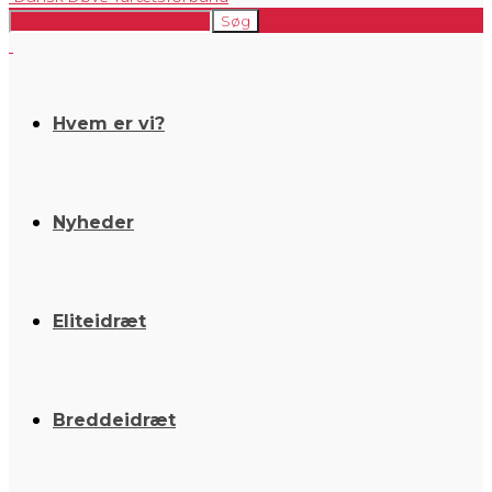
Hvem er vi?
Nyheder
Eliteidræt
Breddeidræt