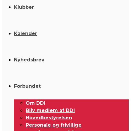
Klubber
Kalender
Nyhedsbrev
Forbundet
Om DDI
Bliv medlem af DDI
Hovedbestyrelsen
Personale og frivillige