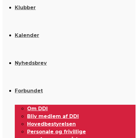
Klubber
Kalender
Nyhedsbrev
Forbundet
Om DDI
Bliv medlem af DDI
Hovedbestyrelsen
Personale og frivillige