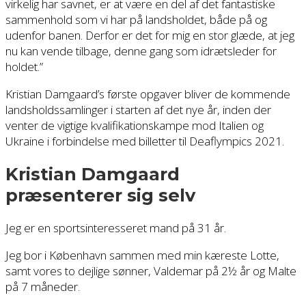
virkelig har savnet, er at være en del af det fantastiske
sammenhold som vi har på landsholdet, både på og
udenfor banen. Derfor er det for mig en stor glæde, at jeg
nu kan vende tilbage, denne gang som idrætsleder for
holdet.”
Kristian Damgaard’s første opgaver bliver de kommende
landsholdssamlinger i starten af det nye år, inden der
venter de vigtige kvalifikationskampe mod Italien og
Ukraine i forbindelse med billetter til Deaflympics 2021.
Kristian Damgaard
præsenterer sig selv
Jeg er en sportsinteresseret mand på 31 år.
Jeg bor i København sammen med min kæreste Lotte,
samt vores to dejlige sønner, Valdemar på 2½ år og Malte
på 7 måneder.