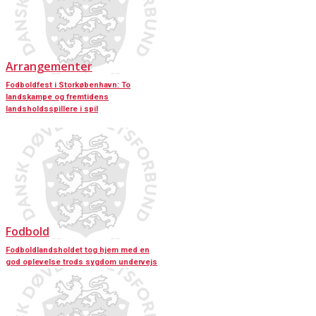
Arrangementer
Fodboldfest i Storkøbenhavn: To
landskampe og fremtidens
landsholdsspillere i spil
Fodbold
Fodboldlandsholdet tog hjem med en
god oplevelse trods sygdom undervejs