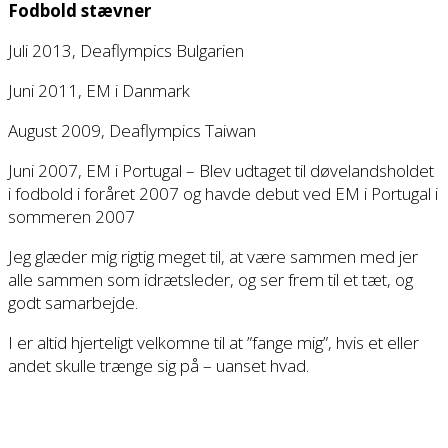
Fodbold stævner
Juli 2013, Deaflympics Bulgarien
Juni 2011, EM i Danmark
August 2009, Deaflympics Taiwan
Juni 2007, EM i Portugal – Blev udtaget til døvelandsholdet
i fodbold i foråret 2007 og havde debut ved EM i Portugal i
sommeren 2007
Jeg glæder mig rigtig meget til, at være sammen med jer
alle sammen som idrætsleder, og ser frem til et tæt, og
godt samarbejde.
I er altid hjerteligt velkomne til at ”fange mig”, hvis et eller
andet skulle trænge sig på – uanset hvad.