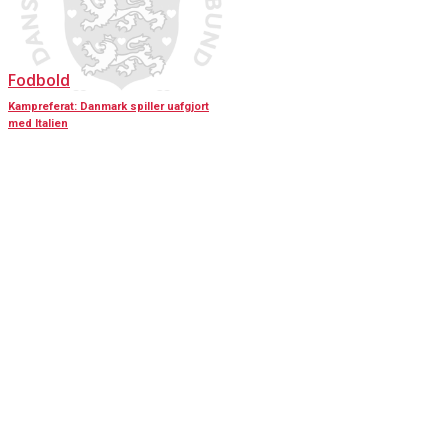
Fodbold
Kampreferat: Danmark spiller uafgjort
med Italien
KONTAKT OS
Har du spørgsmål til Dansk Døve-Idrætsforbund, så kan du finde vores
oplysninger nedenfor.