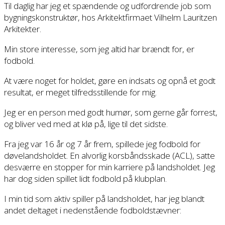
Til daglig har jeg et spændende og udfordrende job som
bygningskonstruktør, hos Arkitektfirmaet Vilhelm Lauritzen
Arkitekter.
Min store interesse, som jeg altid har brændt for, er
fodbold.
At være noget for holdet, gøre en indsats og opnå et godt
resultat, er meget tilfredsstillende for mig.
Jeg er en person med godt humør, som gerne går forrest,
og bliver ved med at klø på, lige til det sidste.
Fra jeg var 16 år og 7 år frem, spillede jeg fodbold for
døvelandsholdet. En alvorlig korsbåndsskade (ACL), satte
desværre en stopper for min karriere på landsholdet. Jeg
har dog siden spillet lidt fodbold på klubplan.
I min tid som aktiv spiller på landsholdet, har jeg blandt
andet deltaget i nedenstående fodboldstævner: