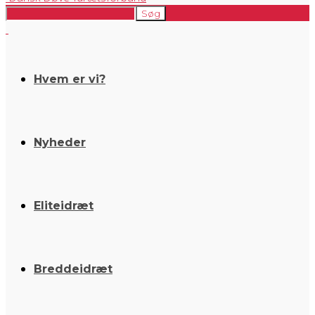
Hvem er vi?
Nyheder
Eliteidræt
Breddeidræt