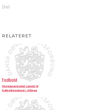
Del
RELATERET
Fodbold
Herrelandsholdet samlet til
fodboldweekend i Jyllinge