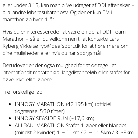
eller under 3:15, kan man blive udtaget af DDI efter skøn –
bl.a. andre løbsresultater osv. Og der er kun EM i
marathonløb hver 4. år.
Hvis du er interesserede i at være en del af DDI Team
Marathon – så er du velkommen til at kontakte Lars
Ryberg Vikkelsø ryb@deafsport.dk for at høre mere om
dine muligheder eller hvis du har spørgsmål.
Derudover er der også mulighed for at deltage i et
internationalt maratonløb, langdistanceløb eller stafet for
døve ikke-elite løbere:
Tre forskellige løb:
INNOGY MARATHON (42.195 km) (officiel
tidgrænse: 5:30 timer)
INNOGY SEASIDE RUN (~17,6 km)
ALLBAU MARATHON Stafet 4 løber eller blandet
(mindst 2 kvinder) 1. ~ 11km / 2. ~ 11,5km / 3. ~9km