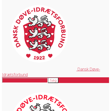
Dansk Døve-
Idrætsforbund