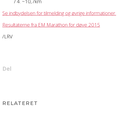
/ 4. ~10,7km
Se indbydelsen for tilmelding og øvrige informationer.
Resultaterne fra EM Marathon for døve 2015
/LRV
Del
RELATERET