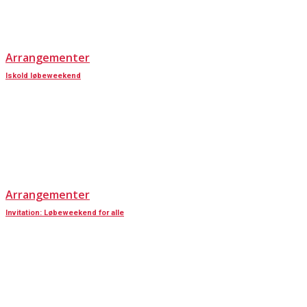
Arrangementer
Iskold løbeweekend
Arrangementer
Invitation: Løbeweekend for alle