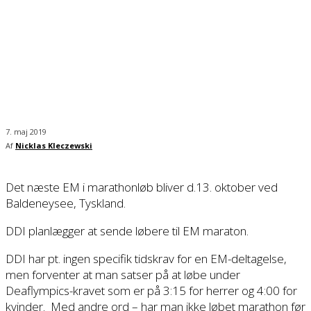
7. maj 2019
Af
Nicklas Kleczewski
Det næste EM i marathonløb bliver d.13. oktober ved
Baldeneysee, Tyskland.
DDI planlægger at sende løbere til EM maraton.
DDI har pt. ingen specifik tidskrav for en EM-deltagelse,
men forventer at man satser på at løbe under
Deaflympics-kravet som er på 3:15 for herrer og 4:00 for
kvinder. Med andre ord – har man ikke løbet marathon før