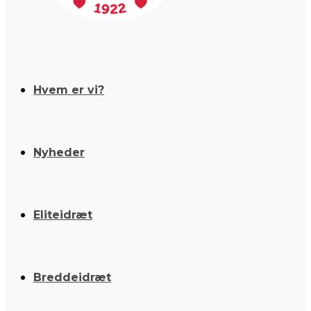
Hvem er vi?
Nyheder
Eliteidræt
Breddeidræt