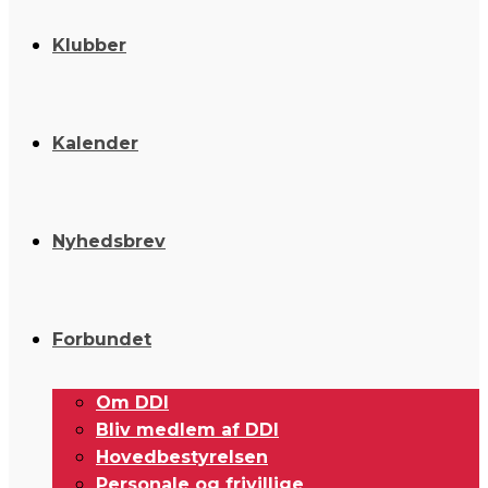
Klubber
Kalender
Nyhedsbrev
Forbundet
Om DDI
Bliv medlem af DDI
Hovedbestyrelsen
Personale og frivillige