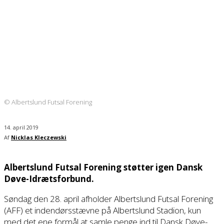
© Albertslund Futsal Forening
14. april 2019
Af
Nicklas Kleczewski
Albertslund Futsal Forening støtter igen Dansk
Døve-Idrætsforbund.
Søndag den 28. april afholder Albertslund Futsal Forening
(AFF) et indendørsstævne på Albertslund Stadion, kun
med det ene formål at samle penge ind til Dansk Døve-