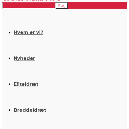
Hvem er vi?
Nyheder
Eliteidræt
Breddeidræt