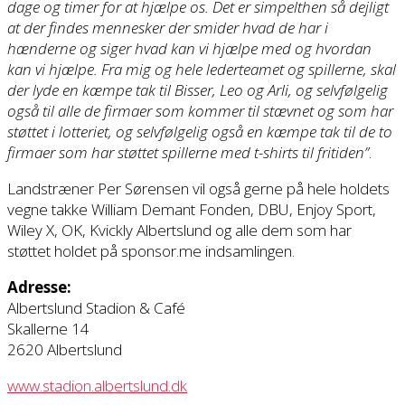
dage og timer for at hjælpe os. Det er simpelthen så dejligt
at der findes mennesker der smider hvad de har i
hænderne og siger hvad kan vi hjælpe med og hvordan
kan vi hjælpe. Fra mig og hele lederteamet og spillerne, skal
der lyde en kæmpe tak til Bisser, Leo og Arli, og selvfølgelig
også til alle de firmaer som kommer til stævnet og som har
støttet i lotteriet, og selvfølgelig også en kæmpe tak til de to
firmaer som har støttet spillerne med t-shirts til fritiden”
.
Landstræner Per Sørensen vil også gerne på hele holdets
vegne takke William Demant Fonden, DBU, Enjoy Sport,
Wiley X, OK, Kvickly Albertslund og alle dem som har
støttet holdet på sponsor.me indsamlingen.
Adresse:
Albertslund Stadion & Café
Skallerne 14
2620 Albertslund
www.stadion.albertslund.dk