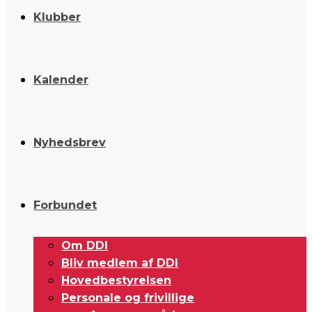
Klubber
Kalender
Nyhedsbrev
Forbundet
Om DDI
Bliv medlem af DDI
Hovedbestyrelsen
Personale og frivillige