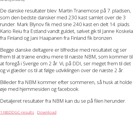
De danske resultater blev: Martin Tranemose på 7. pladsen,
som den bedste dansker med 230 kast samlet over de 3
runder. Mark Blynov fik med sine 240 kast en delt 14. plads.
Kario Reiu fra Estland vandt guldet, sølvet gik til Janne Koskela
fra Finland og Jani Haapanen fra Finland fik bronzen.
Begge danske deltagere er tilfredse med resultatet og ser
frem til at træne endnu mere til næste NBM, som kommer til
at foregå i Sverige om 2 år. Vi, på DDI, ser meget frem til det
og vi glæder os til at følge udviklingen over de næste 2 år.
Billeder fra NBM kommer efter sommeren, så husk at holde
øje med hjemmesiden og facebook.
Detaljeret resultater fra NBM kan du se på filen herunder.
1.NBDDGC-results
Download