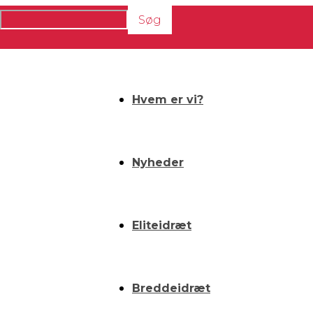
Hvem er vi?
Nyheder
Eliteidræt
Breddeidræt