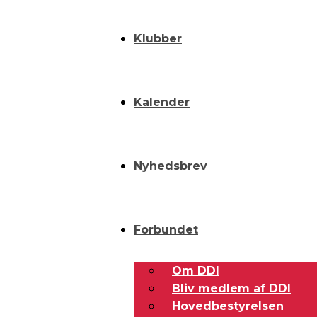
Klubber
Kalender
Nyhedsbrev
Forbundet
Om DDI
Bliv medlem af DDI
Hovedbestyrelsen