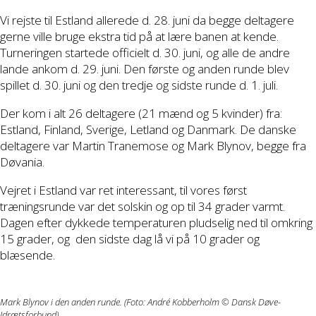
Vi rejste til Estland allerede d. 28. juni da begge deltagere
gerne ville bruge ekstra tid på at lære banen at kende.
Turneringen startede officielt d. 30. juni, og alle de andre
lande ankom d. 29. juni. Den første og anden runde blev
spillet d. 30. juni og den tredje og sidste runde d. 1. juli.
Der kom i alt 26 deltagere (21 mænd og 5 kvinder) fra:
Estland, Finland, Sverige, Letland og Danmark. De danske
deltagere var Martin Tranemose og Mark Blynov, begge fra
Døvania.
Vejret i Estland var ret interessant, til vores først
træningsrunde var det solskin og op til 34 grader varmt.
Dagen efter dykkede temperaturen pludselig ned til omkring
15 grader, og den sidste dag lå vi på 10 grader og
blæsende.
Mark Blynov i den anden runde.
(Foto: André Kobberholm © Dansk Døve-
Idrætsforbund)