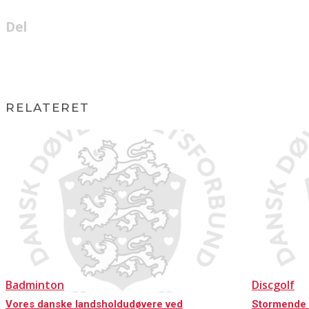
Del
RELATERET
Badminton
Discgolf
Vores danske landsholdudøvere ved
Stormende 