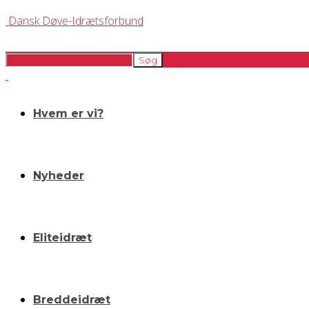
Dansk Døve-Idrætsforbund
Hvem er vi?
Nyheder
Eliteidræt
Breddeidræt