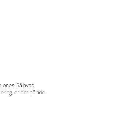
-in-ones. Så hvad
ering, er det på tide