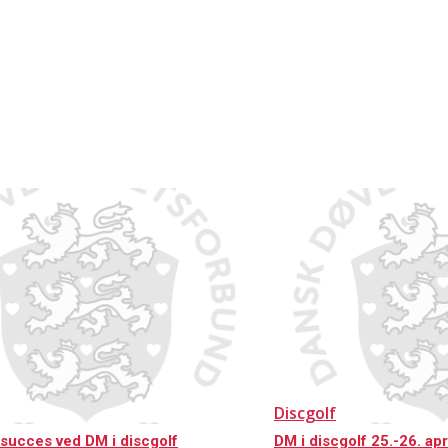
Discgolf
succes ved DM i discgolf
DM i discgolf 25.-26. apr