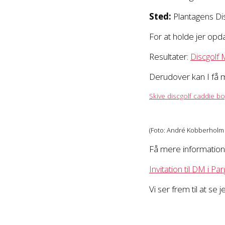
Sted:
Plantagens Dis
For at holde jer opd
Resultater:
Discgolf 
Derudover kan I få 
Skive discgolf caddie b
(Foto: André Kobberholm
Få mere information
Invitation til DM i Par
Vi ser frem til at se 