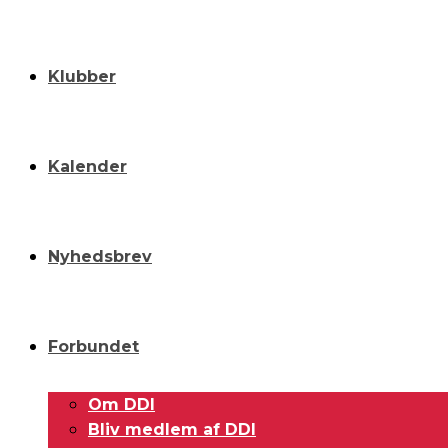
Klubber
Kalender
Nyhedsbrev
Forbundet
Om DDI
Bliv medlem af DDI