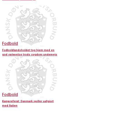
Fodbold
Fodboldlandsholdet tog hjem med en
god oplevelse trods sygdom undervejs
Fodbold
Kampreferat: Danmark spiller uafgjort
med Italien