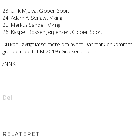
23. Ulrik Mjelva, Globen Sport
24. Adam Al-Serjawi, Viking
25. Markus Sandell, Viking
26. Kasper Rossen Jørgensen, Globen Sport
Du kan i øvrigt læse mere om hvem Danmark er kommet i
gruppe med til EM 2019 i Grækenland
her
.
/NNK
Del
RELATERET