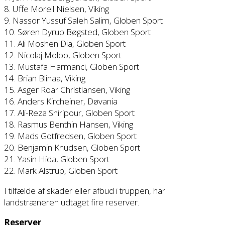
8. Uffe Morell Nielsen, Viking
9. Nassor Yussuf Saleh Salim, Globen Sport
10. Søren Dyrup Bøgsted, Globen Sport
11. Ali Moshen Dia, Globen Sport
12. Nicolaj Molbo, Globen Sport
13. Mustafa Harmanci, Globen Sport
14. Brian Blinaa, Viking
15. Asger Roar Christiansen, Viking
16. Anders Kircheiner, Døvania
17. Ali-Reza Shiripour, Globen Sport
18. Rasmus Benthin Hansen, Viking
19. Mads Gotfredsen, Globen Sport
20. Benjamin Knudsen, Globen Sport
21. Yasin Hida, Globen Sport
22. Mark Alstrup, Globen Sport
I tilfælde af skader eller afbud i truppen, har
landstræneren udtaget fire reserver.
Reserver