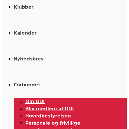
Klubber
Kalender
Nyhedsbrev
Forbundet
Om DDI
Bliv medlem af DDI
Hovedbestyrelsen
Personale og frivillige