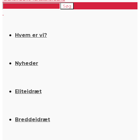
Hvem er vi?
Nyheder
Eliteidræt
Breddeidræt