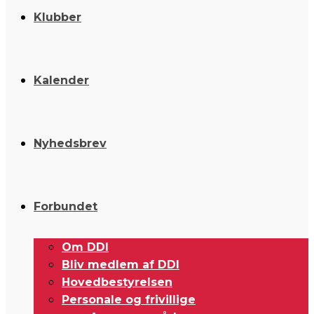
Klubber
Kalender
Nyhedsbrev
Forbundet
Om DDI
Bliv medlem af DDI
Hovedbestyrelsen
Personale og frivillige