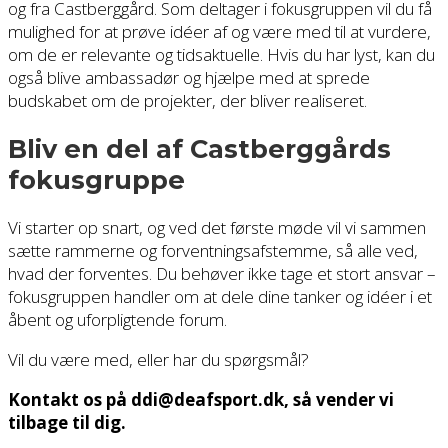
og fra Castberggård. Som deltager i fokusgruppen vil du få
mulighed for at prøve idéer af og være med til at vurdere,
om de er relevante og tidsaktuelle. Hvis du har lyst, kan du
også blive ambassadør og hjælpe med at sprede
budskabet om de projekter, der bliver realiseret.
Bliv en del af Castberggårds
fokusgruppe
Vi starter op snart, og ved det første møde vil vi sammen
sætte rammerne og forventningsafstemme, så alle ved,
hvad der forventes. Du behøver ikke tage et stort ansvar –
fokusgruppen handler om at dele dine tanker og idéer i et
åbent og uforpligtende forum.
Vil du være med, eller har du spørgsmål?
Kontakt os på ddi@deafsport.dk, så vender vi
tilbage til dig.