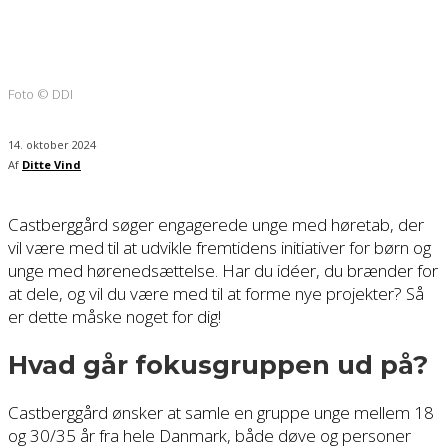
Foto © DDI
14. oktober 2024
Af
Ditte Vind
Castberggård søger engagerede unge med høretab, der
vil være med til at udvikle fremtidens initiativer for børn og
unge med hørenedsættelse. Har du idéer, du brænder for
at dele, og vil du være med til at forme nye projekter? Så
er dette måske noget for dig!
Hvad går fokusgruppen ud på?
Castberggård ønsker at samle en gruppe unge mellem 18
og 30/35 år fra hele Danmark, både døve og personer