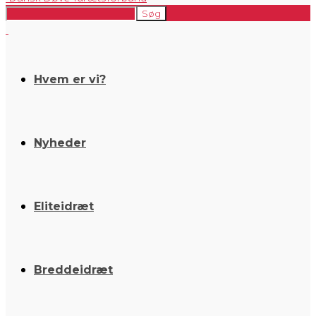
Hvem er vi?
Nyheder
Eliteidræt
Breddeidræt