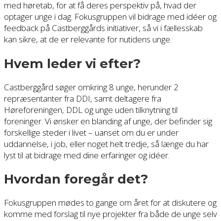
med høretab, for at få deres perspektiv på, hvad der
optager unge i dag. Fokusgruppen vil bidrage med idéer og
feedback på Castberggårds initiativer, så vi i fællesskab
kan sikre, at de er relevante for nutidens unge.
Hvem leder vi efter?
Castberggård søger omkring 8 unge, herunder 2
repræsentanter fra DDI, samt deltagere fra
Høreforeningen, DDL og unge uden tilknytning til
foreninger. Vi ønsker en blanding af unge, der befinder sig
forskellige steder i livet – uanset om du er under
uddannelse, i job, eller noget helt tredje, så længe du har
lyst til at bidrage med dine erfaringer og idéer.
Hvordan foregår det?
Fokusgruppen mødes to gange om året for at diskutere og
komme med forslag til nye projekter fra både de unge selv