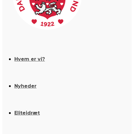
Hvem er vi?
Nyheder
Eliteidræt