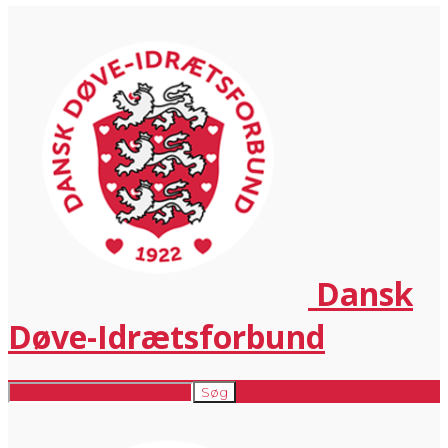
Dansk
Døve-Idrætsforbund