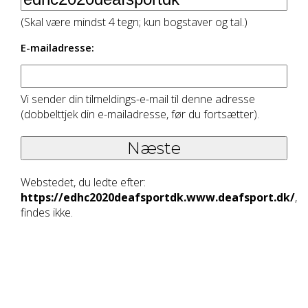
(Skal være mindst 4 tegn; kun bogstaver og tal.)
E-mailadresse:
Vi sender din tilmeldings-e-mail til denne adresse
(dobbelttjek din e-mailadresse, før du fortsætter).
Webstedet, du ledte efter:
https://edhc2020deafsportdk.www.deafsport.dk/
,
findes ikke.
KONTAKT OS