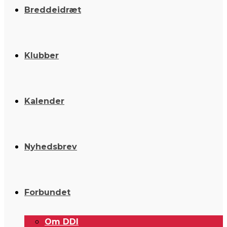
Breddeidræt
Klubber
Kalender
Nyhedsbrev
Forbundet
Om DDI