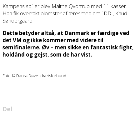
Kampens spiller blev Malthe Qvortrup med 11 kasser.
Han fik overrakt blomster af æresmedlem i DDI, Knud
Søndergaard.
Dette betyder altså, at Danmark er færdige ved
det VM og ikke kommer med videre til
semifinalerne. Øv – men sikke en fantastisk fight,
holdånd og gejst, som de har vist.
Foto © Dansk Døve-Idrætsforbund
Del