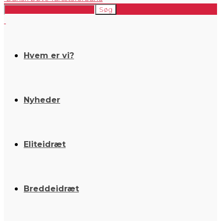
Hvem er vi?
Nyheder
Eliteidræt
Breddeidræt