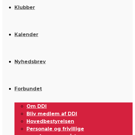
Klubber
Kalender
Nyhedsbrev
Forbundet
Om DDI
Bliv medlem af DDI
Hovedbestyrelsen
Personale og frivillige