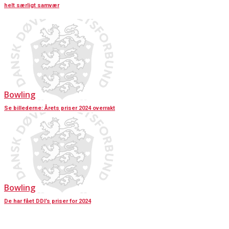
helt særligt samvær
Bowling
Se billederne: Årets priser 2024 overrakt
Bowling
De har fået DDI’s priser for 2024