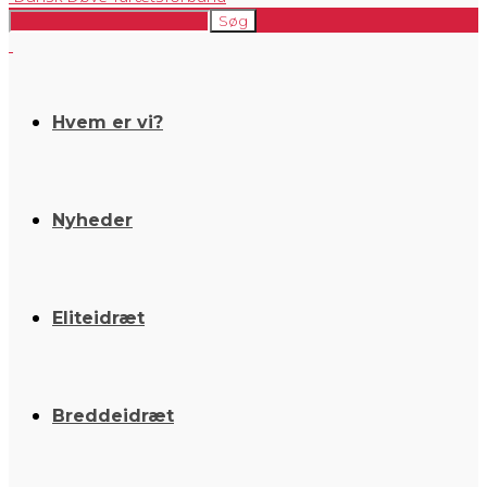
Hvem er vi?
Nyheder
Eliteidræt
Breddeidræt