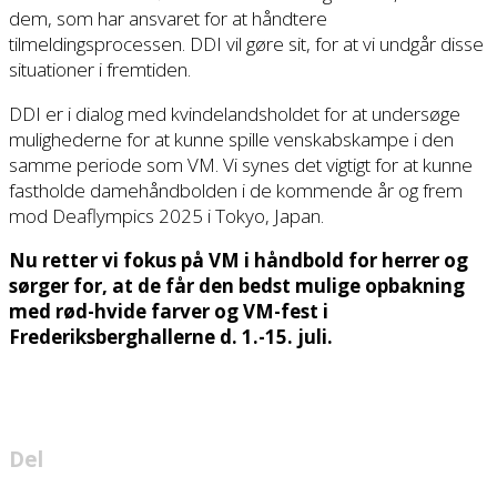
dem, som har ansvaret for at håndtere
tilmeldingsprocessen. DDI vil gøre sit, for at vi undgår disse
situationer i fremtiden.
DDI er i dialog med kvindelandsholdet for at undersøge
mulighederne for at kunne spille venskabskampe i den
samme periode som VM. Vi synes det vigtigt for at kunne
fastholde damehåndbolden i de kommende år og frem
mod Deaflympics 2025 i Tokyo, Japan.
Nu retter vi fokus på VM i håndbold for herrer og
sørger for, at de får den bedst mulige opbakning
med rød-hvide farver og VM-fest i
Frederiksberghallerne d. 1.-15. juli.
Del