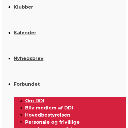
Klubber
Kalender
Nyhedsbrev
Forbundet
Om DDI
Bliv medlem af DDI
Hovedbestyrelsen
Personale og frivillige