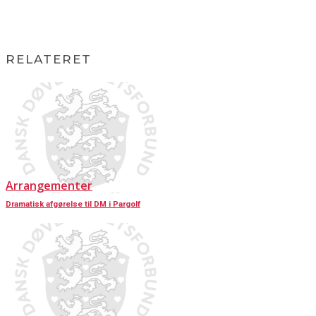
RELATERET
Arrangementer
Dramatisk afgørelse til DM i Pargolf