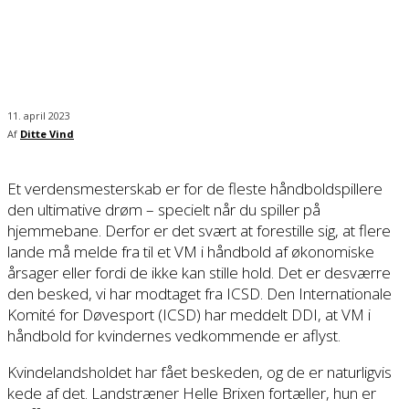
11. april 2023
Af
Ditte Vind
Et verdensmesterskab er for de fleste håndboldspillere
den ultimative drøm – specielt når du spiller på
hjemmebane. Derfor er det svært at forestille sig, at flere
lande må melde fra til et VM i håndbold af økonomiske
årsager eller fordi de ikke kan stille hold. Det er desværre
den besked, vi har modtaget fra ICSD. Den Internationale
Komité for Døvesport (ICSD) har meddelt DDI, at VM i
håndbold for kvindernes vedkommende er aflyst.
Kvindelandsholdet har fået beskeden, og de er naturligvis
kede af det. Landstræner Helle Brixen fortæller, hun er