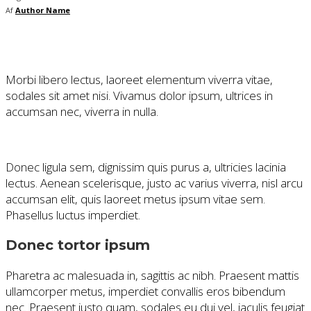
Af
Author Name
Morbi libero lectus, laoreet elementum viverra vitae,
sodales sit amet nisi. Vivamus dolor ipsum, ultrices in
accumsan nec, viverra in nulla.
Donec ligula sem, dignissim quis purus a, ultricies lacinia
lectus. Aenean scelerisque, justo ac varius viverra, nisl arcu
accumsan elit, quis laoreet metus ipsum vitae sem.
Phasellus luctus imperdiet.
Donec tortor ipsum
Pharetra ac malesuada in, sagittis ac nibh. Praesent mattis
ullamcorper metus, imperdiet convallis eros bibendum
nec. Praesent justo quam, sodales eu dui vel, iaculis feugiat