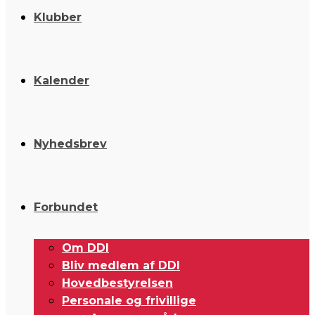
Klubber
Kalender
Nyhedsbrev
Forbundet
Om DDI
Bliv medlem af DDI
Hovedbestyrelsen
Personale og frivillige