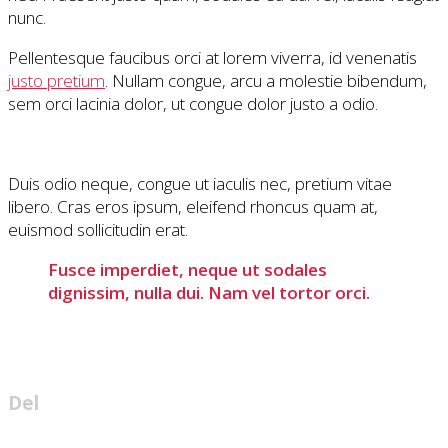
nunc.
Pellentesque faucibus orci at lorem viverra, id venenatis
justo pretium
. Nullam congue, arcu a molestie bibendum,
sem orci lacinia dolor, ut congue dolor justo a odio.
Duis odio neque, congue ut iaculis nec, pretium vitae
libero. Cras eros ipsum, eleifend rhoncus quam at,
euismod sollicitudin erat.
Fusce imperdiet, neque ut sodales
dignissim, nulla dui. Nam vel tortor orci.
Del