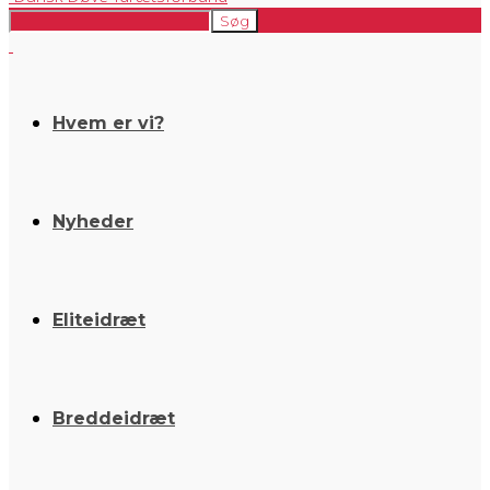
Hvem er vi?
Nyheder
Eliteidræt
Breddeidræt