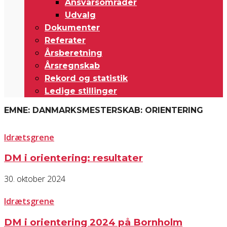
Ansvarsområder
Udvalg
Dokumenter
Referater
Årsberetning
Årsregnskab
Rekord og statistik
Ledige stillinger
EMNE: DANMARKSMESTERSKAB: ORIENTERING
Idrætsgrene
DM i orientering: resultater
30. oktober 2024
Idrætsgrene
DM i orientering 2024 på Bornholm