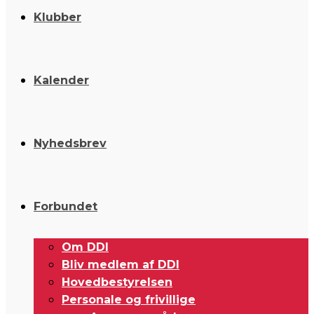
Klubber
Kalender
Nyhedsbrev
Forbundet
Om DDI
Bliv medlem af DDI
Hovedbestyrelsen
Personale og frivillige