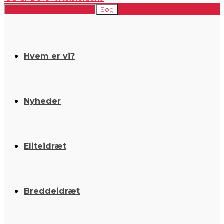
Hvem er vi?
Nyheder
Eliteidræt
Breddeidræt