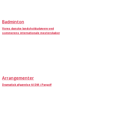
Badminton
Vores danske landsholdudøvere ved
sommerens internationale mesterskaber
Arrangementer
Dramatisk afgørelse til DM i Pargolf