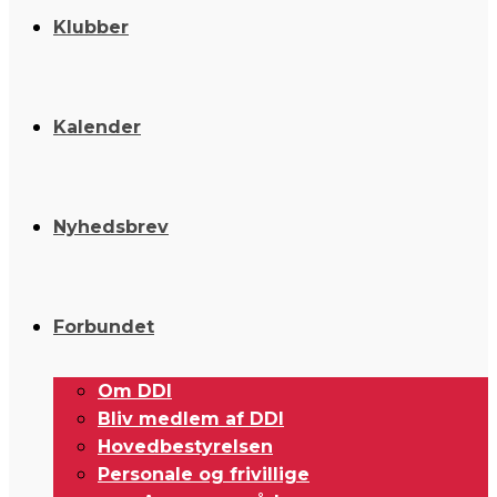
Klubber
Kalender
Nyhedsbrev
Forbundet
Om DDI
Bliv medlem af DDI
Hovedbestyrelsen
Personale og frivillige