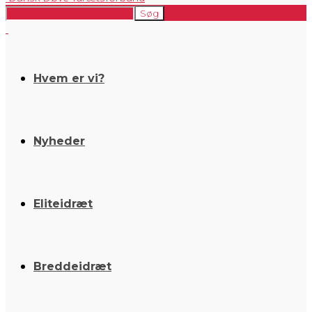
Hvem er vi?
Nyheder
Eliteidræt
Breddeidræt